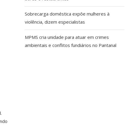
Sobrecarga doméstica expõe mulheres à
violência, dizem especialistas
MPMS cria unidade para atuar em crimes
ambientais e conflitos fundiários no Pantanal
.
ando