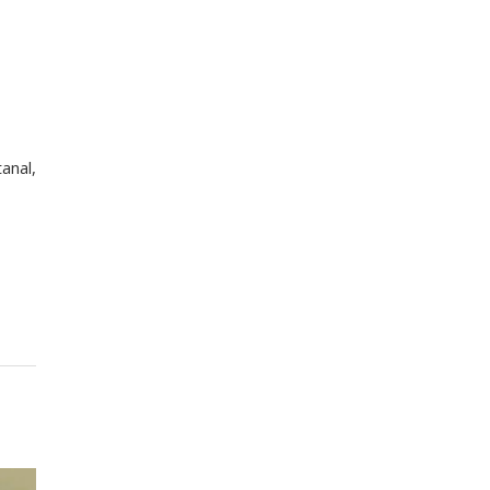
anal,