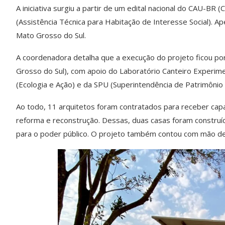
A iniciativa surgiu a partir de um edital nacional do CAU-BR
(Assistência Técnica para Habitação de Interesse Social). A
Mato Grosso do Sul.
A coordenadora detalha que a execução do projeto ficou por
Grosso do Sul), com apoio do Laboratório Canteiro Experi
(Ecologia e Ação) e da SPU (Superintendência de Patrimônio 
Ao todo, 11 arquitetos foram contratados para receber cap
reforma e reconstrução. Dessas, duas casas foram constru
para o poder público. O projeto também contou com mão de 