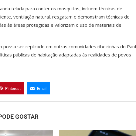
randa telada para conter os mosquitos, incluem técnicas de
ente, ventilação natural, resgatam e demonstram técnicas de
das às áreas protegidas e valorizam o uso de materiais de
o possa ser replicado em outras comunidades ribeirinhas do Pant
olíticas públicas de habitação adaptadas às realidades de povos
Pinterest
Email
PODE GOSTAR