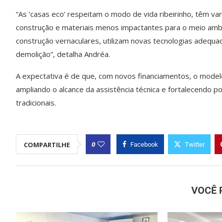
“As ‘casas eco’ respeitam o modo de vida ribeirinho, têm va
construção e materiais menos impactantes para o meio ambi
construção vernaculares, utilizam novas tecnologias adequa
demolição”, detalha Andréa.
A expectativa é de que, com novos financiamentos, o model
ampliando o alcance da assistência técnica e fortalecendo p
tradicionais.
0
COMPARTILHE
Facebook
Twitter
VOCÊ 