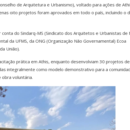
 (Conselho de Arquitetura e Urbanismo), voltado para ações de Ath
penas oito projetos foram aprovados em todo o país, incluindo o 
 conta do Sindarq-MS (Sindicato dos Arquitetos e Urbanistas de
mental da UFMS, da ONG (Organização Não Governamental) Ecoa
da União).
acitação prática em Athis, enquanto desenvolviam 30 projetos de
ídas integralmente como modelo demonstrativo para a comunida
obra voluntária.