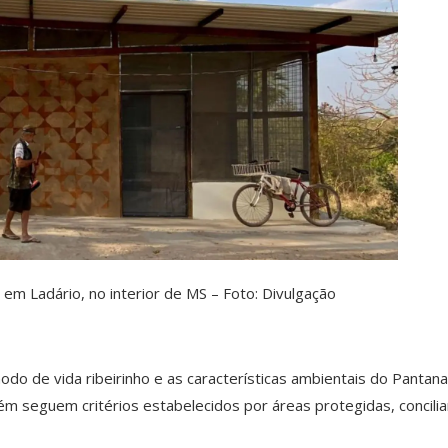
io, no interior de MS – Foto: Divulgação
o de vida ribeirinho e as características ambientais do Pantanal
 seguem critérios estabelecidos por áreas protegidas, concili