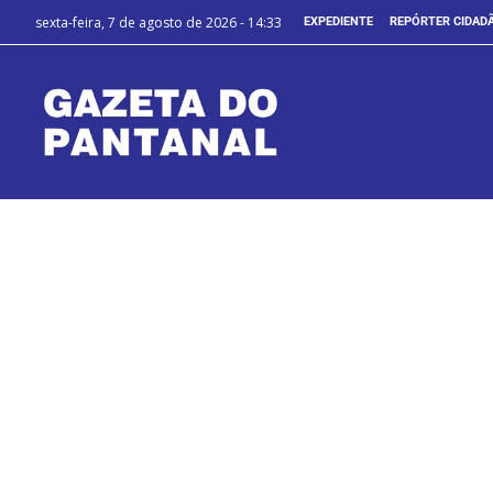
sexta-feira, 7 de agosto de 2026 - 14:33
EXPEDIENTE
REPÓRTER CIDAD