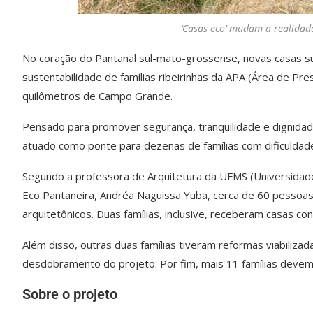
‘Casas eco’ mudam a realidade
No coração do Pantanal sul-mato-grossense, novas casas s
sustentabilidade de famílias ribeirinhas da APA (Área de P
quilômetros de Campo Grande.
Pensado para promover segurança, tranquilidade e dignidade
atuado como ponte para dezenas de famílias com dificuldade 
Segundo a professora de Arquitetura da UFMS (Universidad
Eco Pantaneira, Andréa Naguissa Yuba, cerca de 60 pessoa
arquitetônicos. Duas famílias, inclusive, receberam casas cons
Além disso, outras duas famílias tiveram reformas viabiliz
desdobramento do projeto. Por fim, mais 11 famílias devem
Sobre o projeto