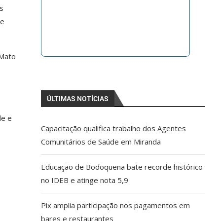
is
de
 Mato
ÚLTIMAS NOTÍCIAS
de e
Capacitação qualifica trabalho dos Agentes
Comunitários de Saúde em Miranda
Educação de Bodoquena bate recorde histórico
no IDEB e atinge nota 5,9
Pix amplia participação nos pagamentos em
bares e restaurantes