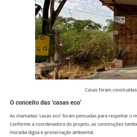
Casas foram construídas em Ladár
O conceito das ‘casas eco’
As chamadas ‘casas eco’ foram pensadas para respeitar o mod
Conforme a coordenadora do projeto, as construções também
moradia digna e preservação ambiental.