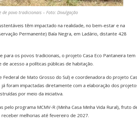
 de povo tradicionais – Foto: Divulgação
ustentáveis têm impactado na realidade, no bem-estar e na
reservação Permanente) Baía Negra, em Ladário, distante 428
 para os povos tradicionais, o projeto Casa Eco Pantaneira tem
de acesso a políticas públicas de habitação.
e Federal de Mato Grosso do Sul) e coordenadora do projeto Ca
s já foram impactadas diretamente com a elaboração dos projeto
truídas por meio da iniciativa.
adas pelo programa MCMV-R (Minha Casa Minha Vida Rural), fruto d
 receber melhorias até fevereiro de 2027.