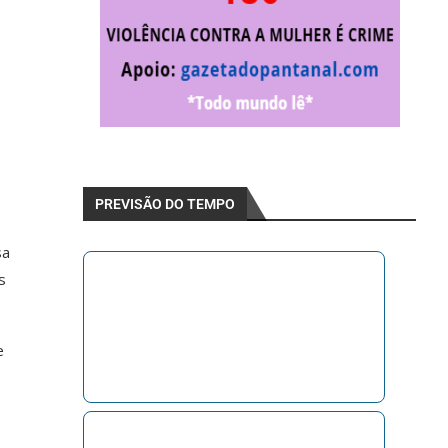
PREVISÃO DO TEMPO
sa
s
e