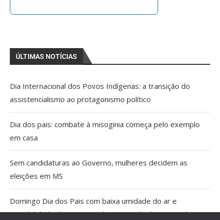
ÚLTIMAS NOTÍCIAS
Dia Internacional dos Povos Indígenas: a transição do
assistencialismo ao protagonismo político
Dia dos pais: combate à misoginia começa pelo exemplo
em casa
Sem candidaturas ao Governo, mulheres decidem as
eleições em MS
Domingo Dia dos Pais com baixa umidade do ar e
possibilidade de tempestade no Estado do Pantanal