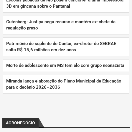
Escolas públicas de MS podem concorrer a uma impressora
3D em gincana sobre o Pantanal
Gutenberg: Justiça nega recurso e mantém ex-chefe da
regulação preso
Patrimônio de suplente de Contar, ex-diretor do SEBRAE
salta R$ 15,6 milhões em dez anos
Morte de adolescente em MS tem elo com grupo neonazista
Miranda lança elaboração do Plano Municipal de Educação
para o decênio 2026–2036
AGRONEGÓCIO