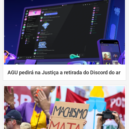
AGU pedirá na Justiça a retirada do Discord do ar