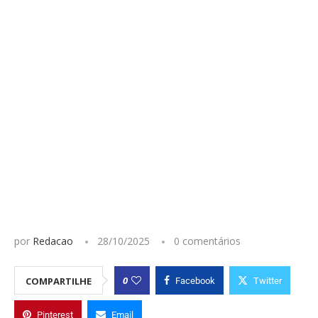
por
Redacao
28/10/2025
0 comentários
0
COMPARTILHE
Facebook
Twitter
Pinterest
Email