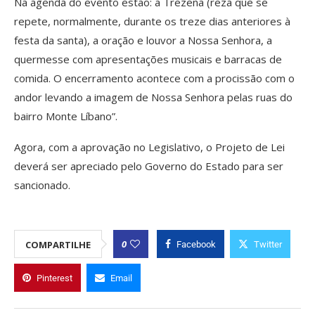
Na agenda do evento estão: a Trezena (reza que se
repete, normalmente, durante os treze dias anteriores à
festa da santa), a oração e louvor a Nossa Senhora, a
quermesse com apresentações musicais e barracas de
comida. O encerramento acontece com a procissão com o
andor levando a imagem de Nossa Senhora pelas ruas do
bairro Monte Líbano”.
Agora, com a aprovação no Legislativo, o Projeto de Lei
deverá ser apreciado pelo Governo do Estado para ser
sancionado.
0
COMPARTILHE
Facebook
Twitter
Pinterest
Email