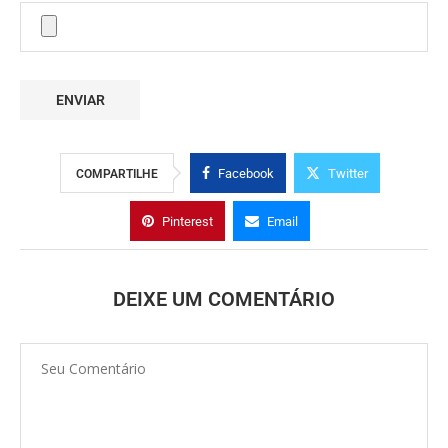
Facebook
Twitter
COMPARTILHE
Pinterest
Email
DEIXE UM COMENTÁRIO