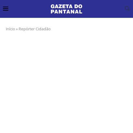
Início
»
Repórter Cidadão