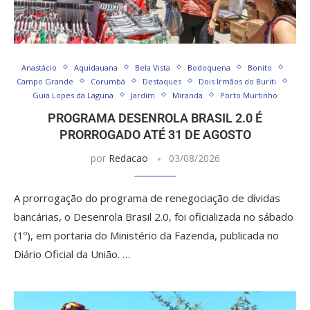
Anastácio
Aquidauana
Bela Vista
Bodoquena
Bonito
Campo Grande
Corumbá
Destaques
Dois Irmãos do Buriti
Guia Lopes da Laguna
Jardim
Miranda
Porto Murtinho
PROGRAMA DESENROLA BRASIL 2.0 É
PRORROGADO ATÉ 31 DE AGOSTO
por
Redacao
03/08/2026
A prorrogação do programa de renegociação de dívidas
bancárias, o Desenrola Brasil 2.0, foi oficializada no sábado
(1º), em portaria do Ministério da Fazenda, publicada no
Diário Oficial da União. …