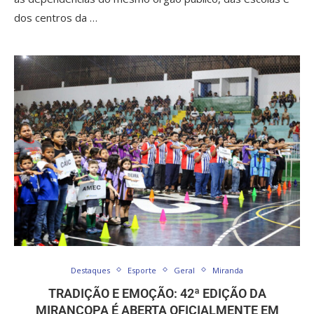
dos centros da …
Destaques
Esporte
Geral
Miranda
TRADIÇÃO E EMOÇÃO: 42ª EDIÇÃO DA
MIRANCOPA É ABERTA OFICIALMENTE EM