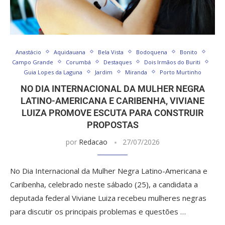
Anastácio
Aquidauana
Bela Vista
Bodoquena
Bonito
Campo Grande
Corumbá
Destaques
Dois Irmãos do Buriti
Guia Lopes da Laguna
Jardim
Miranda
Porto Murtinho
NO DIA INTERNACIONAL DA MULHER NEGRA
LATINO-AMERICANA E CARIBENHA, VIVIANE
LUIZA PROMOVE ESCUTA PARA CONSTRUIR
PROPOSTAS
por
Redacao
27/07/2026
No Dia Internacional da Mulher Negra Latino-Americana e
Caribenha, celebrado neste sábado (25), a candidata a
deputada federal Viviane Luiza recebeu mulheres negras
para discutir os principais problemas e questões …