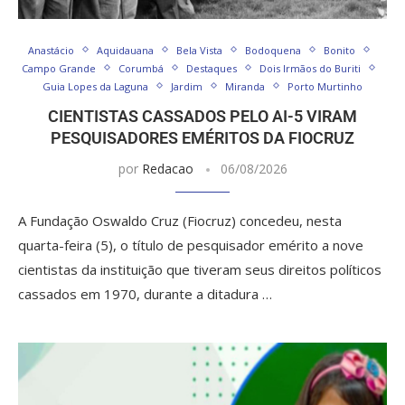
Anastácio
Aquidauana
Bela Vista
Bodoquena
Bonito
Campo Grande
Corumbá
Destaques
Dois Irmãos do Buriti
Guia Lopes da Laguna
Jardim
Miranda
Porto Murtinho
CIENTISTAS CASSADOS PELO AI-5 VIRAM
PESQUISADORES EMÉRITOS DA FIOCRUZ
por
Redacao
06/08/2026
A Fundação Oswaldo Cruz (Fiocruz) concedeu, nesta
quarta-feira (5), o título de pesquisador emérito a nove
cientistas da instituição que tiveram seus direitos políticos
cassados em 1970, durante a ditadura …