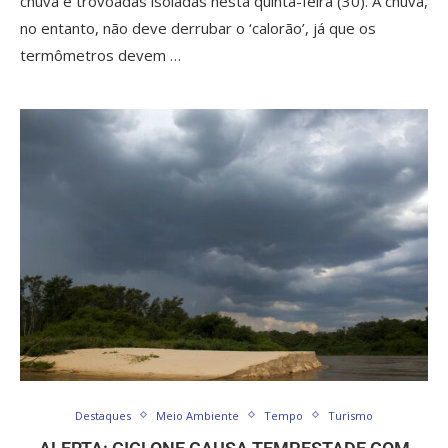
chuva e trovoadas isoladas nesta quinta-feira (30). A chuva,
no entanto, não deve derrubar o ‘calorão’, já que os
termômetros devem …
Destaques
Meio Ambiente
Tempo
Turismo