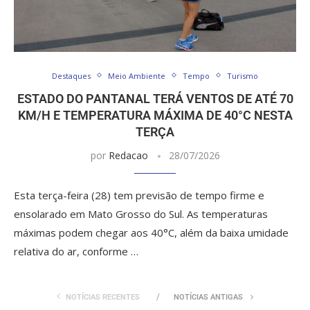
Destaques
Meio Ambiente
Tempo
Turismo
ESTADO DO PANTANAL TERÁ VENTOS DE ATÉ 70
KM/H E TEMPERATURA MÁXIMA DE 40°C NESTA
TERÇA
por
Redacao
28/07/2026
Esta terça-feira (28) tem previsão de tempo firme e
ensolarado em Mato Grosso do Sul. As temperaturas
máximas podem chegar aos 40°C, além da baixa umidade
relativa do ar, conforme …
NOTÍCIAS RECENTES
NOTÍCIAS ANTIGAS