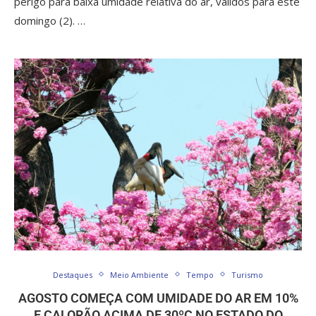
perigo para baixa umidade relativa do ar, válidos para este
domingo (2). …
Destaques
Meio Ambiente
Tempo
Turismo
AGOSTO COMEÇA COM UMIDADE DO AR EM 10%
E CALORÃO ACIMA DE 30ºC NO ESTADO DO