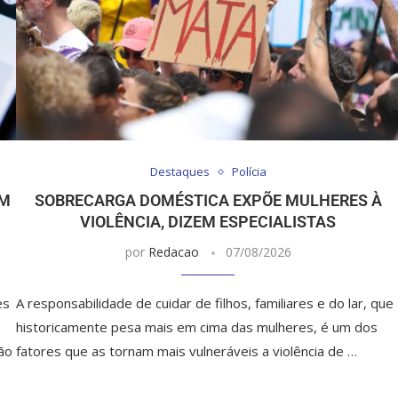
Destaques
Polícia
EM
SOBRECARGA DOMÉSTICA EXPÕE MULHERES À
VIOLÊNCIA, DIZEM ESPECIALISTAS
por
Redacao
07/08/2026
es
A responsabilidade de cuidar de filhos, familiares e do lar, que
historicamente pesa mais em cima das mulheres, é um dos
ão
fatores que as tornam mais vulneráveis a violência de …