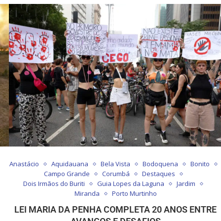
Anastácio
Aquidauana
Bela Vista
Bodoquena
Bonito
Campo Grande
Corumbá
Destaques
Dois Irmãos do Buriti
Guia Lopes da Laguna
Jardim
Miranda
Porto Murtinho
LEI MARIA DA PENHA COMPLETA 20 ANOS ENTRE