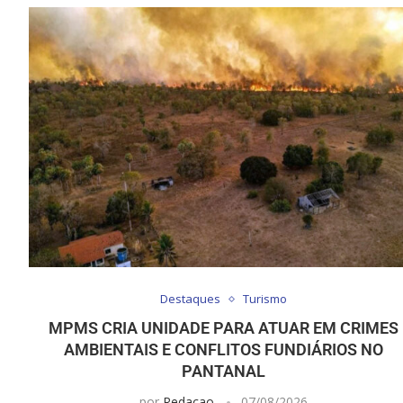
Destaques
Turismo
MPMS CRIA UNIDADE PARA ATUAR EM CRIMES
AMBIENTAIS E CONFLITOS FUNDIÁRIOS NO
PANTANAL
por
Redacao
07/08/2026