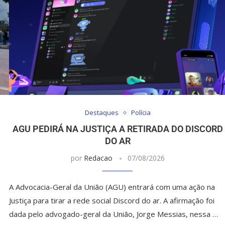
Destaques
Polícia
AGU PEDIRÁ NA JUSTIÇA A RETIRADA DO DISCORD
DO AR
por
Redacao
07/08/2026
A Advocacia-Geral da União (AGU) entrará com uma ação na
Justiça para tirar a rede social Discord do ar. A afirmação foi
dada pelo advogado-geral da União, Jorge Messias, nessa …