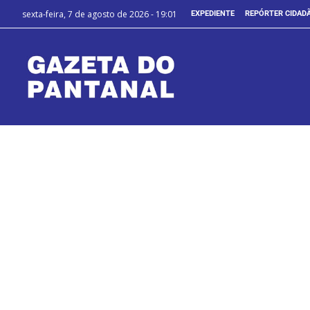
sexta-feira, 7 de agosto de 2026 - 19:01
EXPEDIENTE
REPÓRTER CIDAD