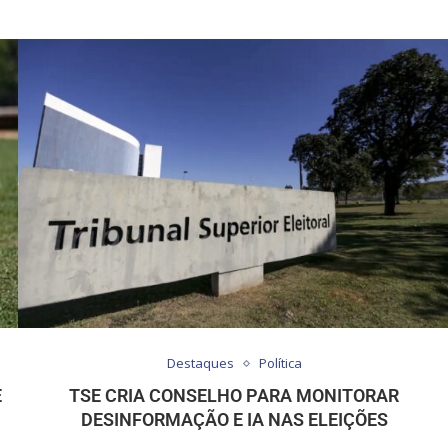
Destaques
Política
E
TSE CRIA CONSELHO PARA MONITORAR
DESINFORMAÇÃO E IA NAS ELEIÇÕES