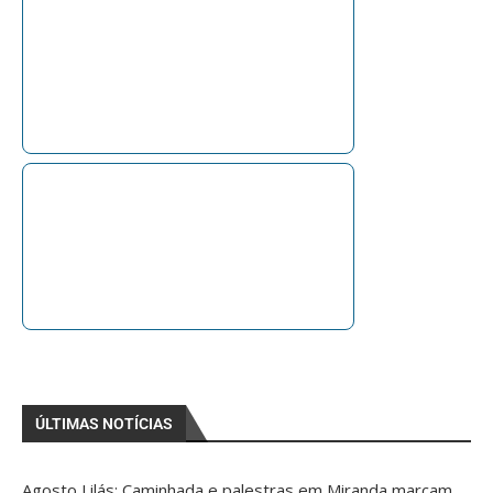
ÚLTIMAS NOTÍCIAS
Agosto Lilás: Caminhada e palestras em Miranda marcam