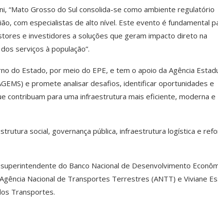
oni, “Mato Grosso do Sul consolida-se como ambiente regulatório
ão, com especialistas de alto nível. Este evento é fundamental p
tores e investidores a soluções que geram impacto direto na
 dos serviços à população”.
rno do Estado, por meio do EPE, e tem o apoio da Agência Estad
GEMS) e promete analisar desafios, identificar oportunidades e
e contribuam para uma infraestrutura mais eficiente, moderna e
rutura social, governança pública, infraestrutura logística e ref
, superintendente do Banco Nacional de Desenvolvimento Econôm
 Agência Nacional de Transportes Terrestres (ANTT) e Viviane Es
 dos Transportes.