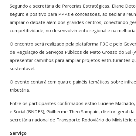
Segundo a secretária de Parcerias Estratégicas, Eliane Det
seguro e positivo para PPPs e concessões, ao sediar a reuni
ampliar o debate além dos grandes centros, conectando ges
competitividade, no desenvolvimento regional e na melhoria
O encontro será realizado pela plataforma P3C e pelo Gove
de Regulação de Serviços Públicos de Mato Grosso do Sul (A
apresentar caminhos para ampliar projetos estruturantes qu
sustentável.
O evento contará com quatro painéis temáticos sobre infraest
tributária.
Entre os participantes confirmados estão Luciene Machado
e Social (BNDES); Guilherme Theo Sampaio, diretor-geral da
secretária nacional de Transporte Rodoviário do Ministério
Serviço