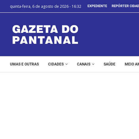
quinta-feira, 6 de agosto de 2026 - 16:32
EXPEDIENTE
REPÓRTER CIDA
UMAS E OUTRAS
CIDADES
CANAIS
SAÚDE
MEIO A