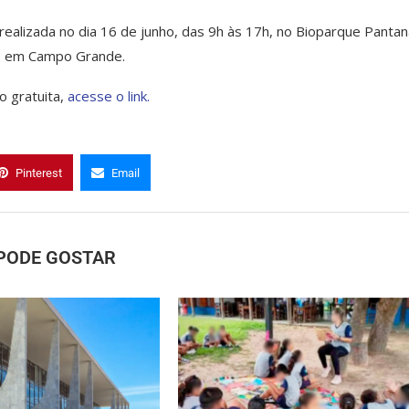
ealizada no dia 16 de junho, das 9h às 17h, no Bioparque Pantana
a, em Campo Grande.
o gratuita,
acesse o link.
Pinterest
Email
PODE GOSTAR