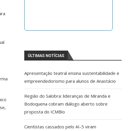
ara
ual
ÚLTIMAS NOTÍCIAS
Apresentação teatral ensina sustentabilidade e
orma
empreendedorismo para alunos de Anastácio
Região do Salobra: lideranças de Miranda e
ico
Bodoquena cobram diálogo aberto sobre
se,
proposta do ICMBio
Cientistas cassados pelo AI-5 viram