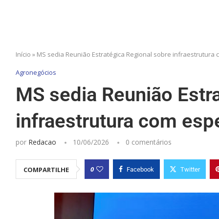
Início
»
MS sedia Reunião Estratégica Regional sobre infraestrutura 
Agronegócios
MS sedia Reunião Estra
infraestrutura com espe
por
Redacao
10/06/2026
0 comentários
0
COMPARTILHE
Facebook
Twitter