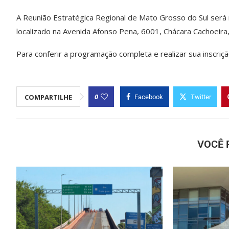
A Reunião Estratégica Regional de Mato Grosso do Sul será r
localizado na Avenida Afonso Pena, 6001, Chácara Cachoeir
Para conferir a programação completa e realizar sua inscriçã
0
COMPARTILHE
Facebook
Twitter
VOCÊ 