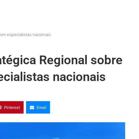
com especialistas nacionais
tégica Regional sobre
cialistas nacionais
Pinterest
Email