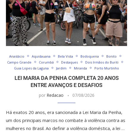
Anastácio
Aquidauana
Bela Vista
Bodoquena
Bonito
Campo Grande
Corumbá
Destaques
Dois Irmãos do Buriti
Guia Lopes da Laguna
Jardim
Miranda
Porto Murtinho
LEI MARIA DA PENHA COMPLETA 20 ANOS
ENTRE AVANÇOS E DESAFIOS
por
Redacao
07/08/2026
Há exatos 20 anos, era sancionada a Lei Maria da Penha,
um dos principais marcos no combate à violência contra as
mulheres no Brasil. Ao definir a violência doméstica, a lei …