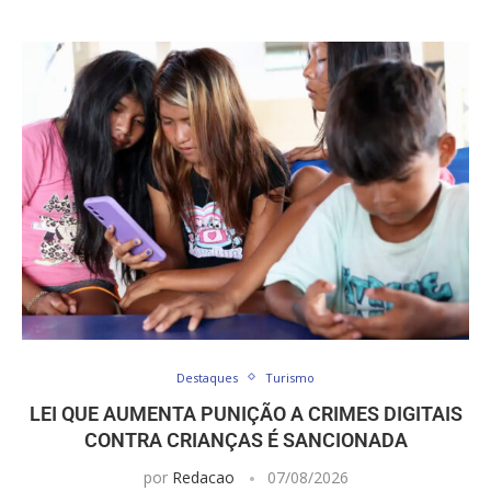
Destaques
Turismo
LEI QUE AUMENTA PUNIÇÃO A CRIMES DIGITAIS
CONTRA CRIANÇAS É SANCIONADA
por
Redacao
07/08/2026