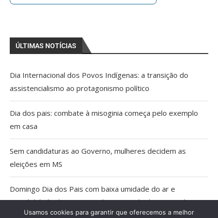
ÚLTIMAS NOTÍCIAS
Dia Internacional dos Povos Indígenas: a transição do
assistencialismo ao protagonismo político
Dia dos pais: combate à misoginia começa pelo exemplo
em casa
Sem candidaturas ao Governo, mulheres decidem as
eleições em MS
Domingo Dia dos Pais com baixa umidade do ar e
possibilidade de tempestade no Estado do Pantanal
Usamos cookies para garantir que oferecemos a melhor