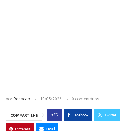
por
Redacao
10/05/2026
0 comentários
0
COMPARTILHE
Facebook
Twitter
Pinterest
Email