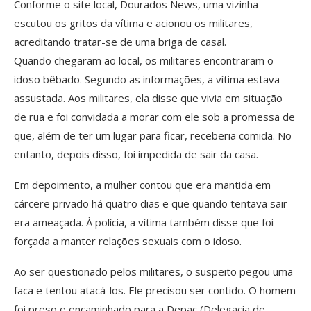
Conforme o site local, Dourados News, uma vizinha
escutou os gritos da vítima e acionou os militares,
acreditando tratar-se de uma briga de casal.
Quando chegaram ao local, os militares encontraram o
idoso bêbado. Segundo as informações, a vítima estava
assustada. Aos militares, ela disse que vivia em situação
de rua e foi convidada a morar com ele sob a promessa de
que, além de ter um lugar para ficar, receberia comida. No
entanto, depois disso, foi impedida de sair da casa.
Em depoimento, a mulher contou que era mantida em
cárcere privado há quatro dias e que quando tentava sair
era ameaçada. À polícia, a vítima também disse que foi
forçada a manter relações sexuais com o idoso.
Ao ser questionado pelos militares, o suspeito pegou uma
faca e tentou atacá-los. Ele precisou ser contido. O homem
foi preso e encaminhado para a Depac (Delegacia de