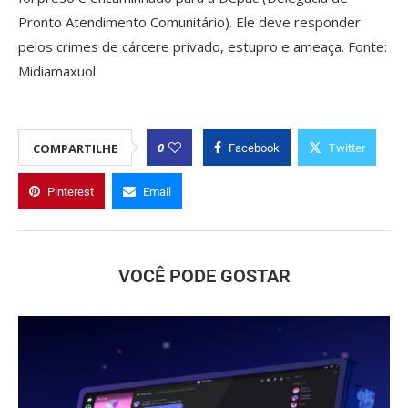
Pronto Atendimento Comunitário). Ele deve responder
pelos crimes de cárcere privado, estupro e ameaça. Fonte:
Midiamaxuol
0
COMPARTILHE
Facebook
Twitter
Pinterest
Email
VOCÊ PODE GOSTAR