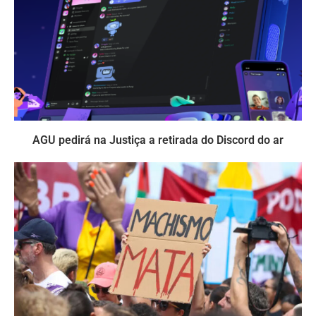
AGU pedirá na Justiça a retirada do Discord do ar