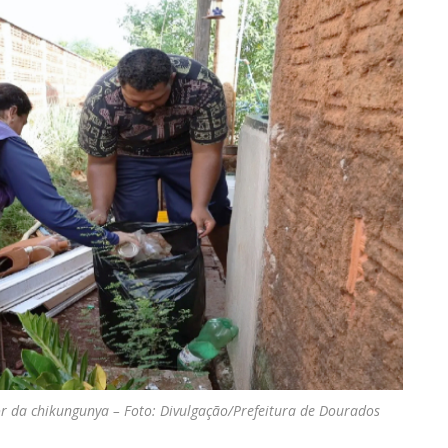
r da chikungunya – Foto: Divulgação/Prefeitura de Dourados