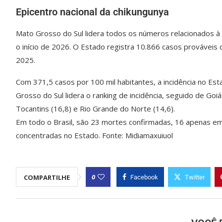
Epicentro nacional da chikungunya
Mato Grosso do Sul lidera todos os números relacionados 
o início de 2026. O Estado registra 10.866 casos prováveis
2025.
Com 371,5 casos por 100 mil habitantes, a incidência no Es
Grosso do Sul lidera o ranking de incidência, seguido de Goi
Tocantins (16,8) e Rio Grande do Norte (14,6).
Em todo o Brasil, são 23 mortes confirmadas, 16 apenas e
concentradas no Estado. Fonte: Midiamaxuiuol
0
COMPARTILHE
Facebook
Twitter