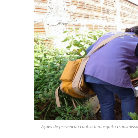
Ações de prevenção contra o mosquito transmisso