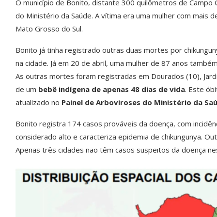
O município de Bonito, distante 300 quilômetros de Campo 
do Ministério da Saúde. A vítima era uma mulher com mais 
Mato Grosso do Sul.
Bonito já tinha registrado outras duas mortes por chikung
na cidade. Já em 20 de abril, uma mulher de 87 anos també
As outras mortes foram registradas em Dourados (10), Jardim
de um
bebê indígena de apenas 48 dias de vida
. Este ób
atualizado no
Painel de Arboviroses do Ministério da Sa
Bonito registra 174 casos prováveis da doença, com incidên
considerado alto e caracteriza epidemia de chikungunya. O
Apenas três cidades não têm casos suspeitos da doença ne