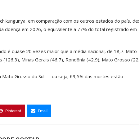
à chikungunya, em comparação com os outros estados do país, d
 da doença em 2026, o equivalente a 77% do total registrado em
tado é quase 20 vezes maior que a média nacional, de 18,7. Mato
ás (126,3), Minas Gerais (46,7), Rondônia (42,9), Mato Grosso (22,
m Mato Grosso do Sul — ou seja, 69,5% das mortes estão
Pinterest
Email