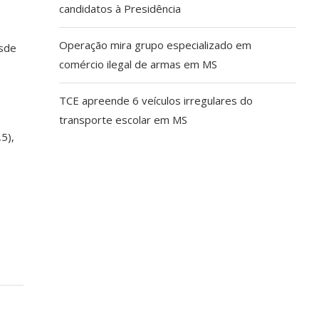
candidatos à Presidência
Operação mira grupo especializado em
esde
comércio ilegal de armas em MS
TCE apreende 6 veículos irregulares do
transporte escolar em MS
5),