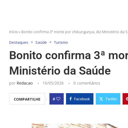
Início
»
Bonito confirma 3ª morte por chikungunya, diz Ministério da 
Destaques
Saúde
Turismo
Bonito confirma 3ª mor
Ministério da Saúde
por
Redacao
10/05/2026
0 comentários
0
COMPARTILHE
Facebook
Twitter