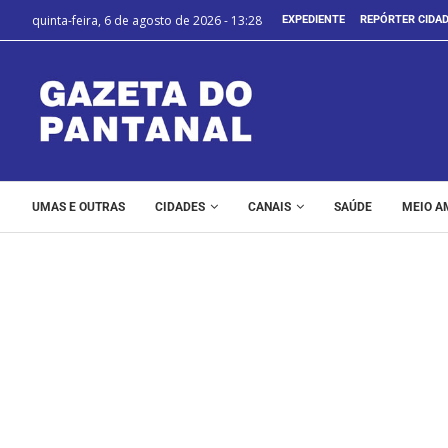
quinta-feira, 6 de agosto de 2026 - 13:28
EXPEDIENTE
REPÓRTER CIDA
UMAS E OUTRAS
CIDADES
CANAIS
SAÚDE
MEIO A