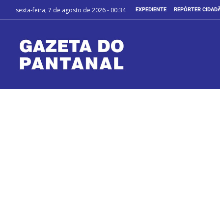
sexta-feira, 7 de agosto de 2026 - 00:34
EXPEDIENTE
REPÓRTER CIDAD