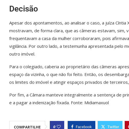
Decisão
Apesar dos apontamentos, ao analisar o caso, a juíza Cíntia
mostravam, de forma clara, que as câmeras estavam, sim, v
frequentavam a casa da mulher corroboraram, pois afirmav
vigilância. Por outro lado, a testemunha apresentada pelo 
outro imóvel.
Para o colegiado, caberia ao proprietário das câmeras apre
espaço da vizinha, o que não foi feito. Então, os desemba
os limites do imóvel e atingir espaços privados de terceiro
Por fim, a Câmara manteve integralmente a sentença de prim
e a pagar a indenização fixada. Fonte: Midiamaxuol
0
COMPARTILHE
Facebook
Twitter