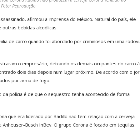
– Foto: Reprodução
ssassinado, afirmou a imprensa do México. Natural do país, ele
 outras bebidas alcoólicas.
família de carro quando foi abordado por criminosos em uma rodovi
estraram o empresário, deixando os demais ocupantes do carro à
contrado dois dias depois num lugar próximo. De acordo com o jor
cados por arma de fogo.
ão da polícia é de que o sequestro tenha acontecido de forma
na que era liderado por Radillo não tem relação com a cerveja
a Anheuser-Busch InBev. O grupo Corona é focado em tequilas,