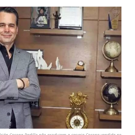
drián Corona Radillo não produzem a cerveja Corona vendida no