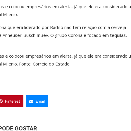
as e colocou empresários em alerta, já que ele era considerado 
 Milenio.
na que era liderado por Radillo não tem relação com a cerveja
a Anheuser-Busch InBev. O grupo Corona é focado em tequilas,
as e colocou empresários em alerta, já que ele era considerado 
l Milenio. Fonte: Correio do Estado
Pinterest
Email
PODE GOSTAR