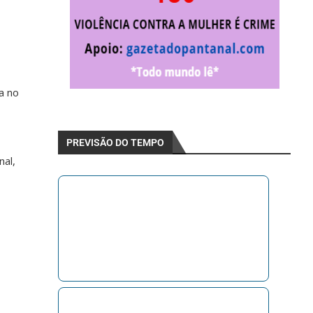
a no
PREVISÃO DO TEMPO
nal,