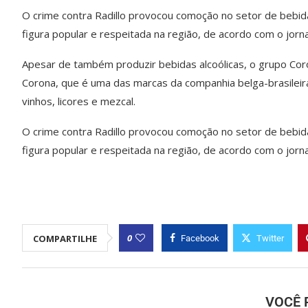
O crime contra Radillo provocou comoção no setor de bebid
figura popular e respeitada na região, de acordo com o jornal
Apesar de também produzir bebidas alcoólicas, o grupo Coro
Corona, que é uma das marcas da companhia belga-brasileir
vinhos, licores e mezcal.
O crime contra Radillo provocou comoção no setor de bebid
figura popular e respeitada na região, de acordo com o jorna
0
COMPARTILHE
Facebook
Twitter
VOCÊ 