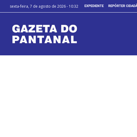
sexta-feira, 7 de agosto de 2026 - 10:32
EXPEDIENTE
REPÓRTER CIDAD