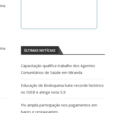
uma
uma
ÚLTIMAS NOTÍCIAS
Capacitação qualifica trabalho dos Agentes
Comunitários de Saúde em Miranda
Educação de Bodoquena bate recorde histórico
no IDEB e atinge nota 5,9
Pix amplia participação nos pagamentos em
bares e restaurantes