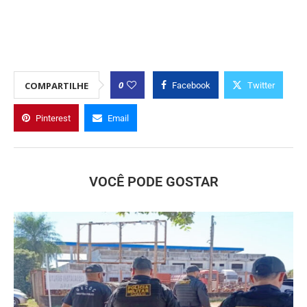
0
COMPARTILHE
Facebook
Twitter
Pinterest
Email
VOCÊ PODE GOSTAR