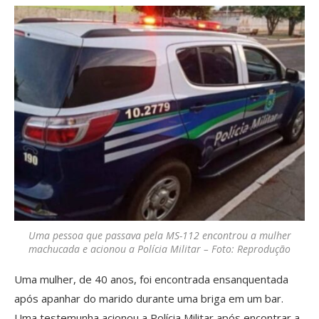
Uma pessoa que passava pela MS-112 encontrou a mulher
machucada e acionou a Polícia Militar – Foto: Reprodução
Uma mulher, de 40 anos, foi encontrada ensanquentada
após apanhar do marido durante uma briga em um bar.
Uma testemunha acionou a Polícia Militar após encontrar a