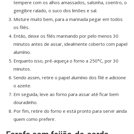
tempere com os alhos amassados, salsinha, coentro, o
gengibre ralado, o suco dos limões e sal.
Misture muito bem, para a marinada pegar em todos
os filés.
Então, deixe os filés marinando por pelo menos 30
minutos antes de assar, idealmente coberto com papel
alumínio.
Enquanto isso, pré-aqueça o forno a 250°C, por 30
minutos.
Sendo assim, retire o papel alumínio dos filé e adicione
o azeite.
Em seguida, leve ao forno para assar até ficar bem
douradinho.
Por fim, retire do forno e está pronto para servir ainda
quem como preferir.