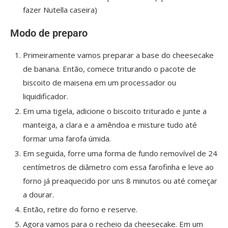
fazer Nutella caseira)
Modo de preparo
Primeiramente vamos preparar a base do cheesecake
de banana. Então, comece triturando o pacote de
biscoito de maisena em um processador ou
liquidificador.
Em uma tigela, adicione o biscoito triturado e junte a
manteiga, a clara e a amêndoa e misture tudo até
formar uma farofa úmida.
Em seguida, forre uma forma de fundo removível de 24
centímetros de diâmetro com essa farofinha e leve ao
forno já preaquecido por uns 8 minutos ou até começar
a dourar.
Então, retire do forno e reserve.
Agora vamos para o recheio da cheesecake. Em um