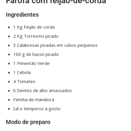
Farofa com feijão-de-corda
Ingredientes
1 Kg Feijão de corda
2 Kg Torresmo picado
3 Calabresas picadas em cubos pequenos
100 g de bacon picado
1 Pimentão Verde
1 Cebola
4 Tomates
6 Dentes de alho amassados
Farinha de mandioca
Sal e temperos à gosto
Modo de preparo