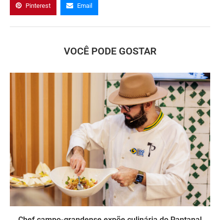
Pinterest
Email
VOCÊ PODE GOSTAR
Chef campo-grandense expõe culinária do Pantanal