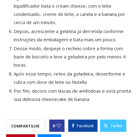
liquidificador bata o cream cheese, com o leite
condensado, creme de leite, a canela e a banana por
cerca de um minuto.
Depois, acrescente a gelatina já derretida conforme
instruções da embalagem e bata mais um pouco.
Desse modo, despeje o recheio sobre a forma com
base de biscoito e leve a geladeira por pelo menos 4
horas.
Após esse tempo, retire da geladeira, desenforme e
cubra com doce de leite ou Nutella.
Por fim, decore com lascas de amêndoas e está pronta
sua deliciosa cheesecake de banana.
0
COMPARTILHE
Facebook
Twitter