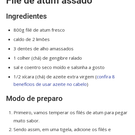
Filé de atum assado
Ingredientes
800g filé de atum fresco
caldo de 2 limões
3 dentes de alho amassados
1 colher (chá) de gengibre ralado
sal e coentro seco moído e salsinha a gosto
1/2 xícara (chá) de azeite extra virgem (
confira 8
benefícios de usar azeite no cabelo
)
Modo de preparo
Primeiro, vamos temperar os filés de atum para pegar
muito sabor.
Sendo assim, em uma tigela, adicione os filés e