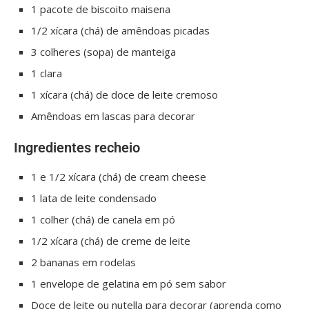
1 pacote de biscoito maisena
1/2 xícara (chá) de amêndoas picadas
3 colheres (sopa) de manteiga
1 clara
1 xícara (chá) de doce de leite cremoso
Amêndoas em lascas para decorar
Ingredientes recheio
1 e 1/2 xícara (chá) de cream cheese
1 lata de leite condensado
1 colher (chá) de canela em pó
1/2 xícara (chá) de creme de leite
2 bananas em rodelas
1 envelope de gelatina em pó sem sabor
Doce de leite ou nutella para decorar (aprenda como