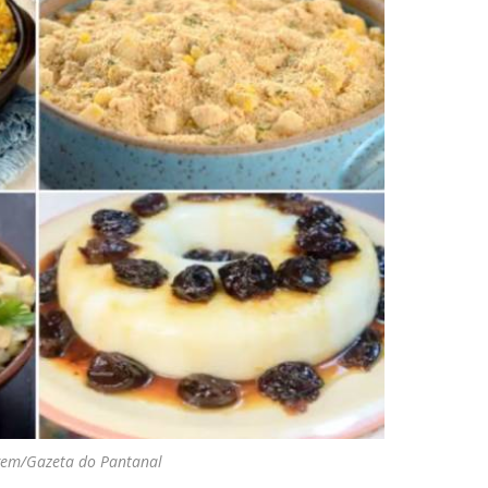
gem/Gazeta do Pantanal