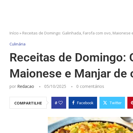
Início
»
Receitas de Domingo: Galinhada, Farofa com ovo, Maionese 
Culinária
Receitas de Domingo: G
Maionese e Manjar de 
por
Redacao
05/10/2025
0 comentários
0
COMPARTILHE
Facebook
Twitter