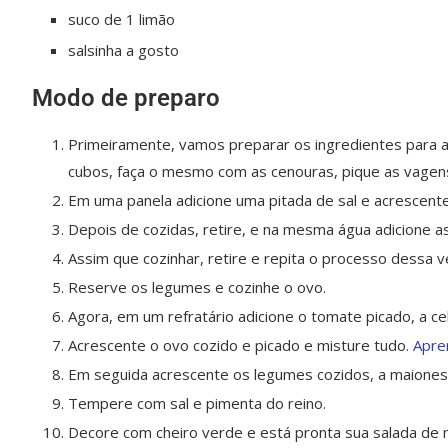
suco de 1 limão
salsinha a gosto
Modo de preparo
Primeiramente, vamos preparar os ingredientes para 
cubos, faça o mesmo com as cenouras, pique as vagens
Em uma panela adicione uma pitada de sal e acrescente
Depois de cozidas, retire, e na mesma água adicione 
Assim que cozinhar, retire e repita o processo dessa 
Reserve os legumes e cozinhe o ovo.
Agora, em um refratário adicione o tomate picado, a ceb
Acrescente o ovo cozido e picado e misture tudo.
Apre
Em seguida acrescente os legumes cozidos, a maionese
Tempere com sal e pimenta do reino.
Decore com cheiro verde e está pronta sua salada de 