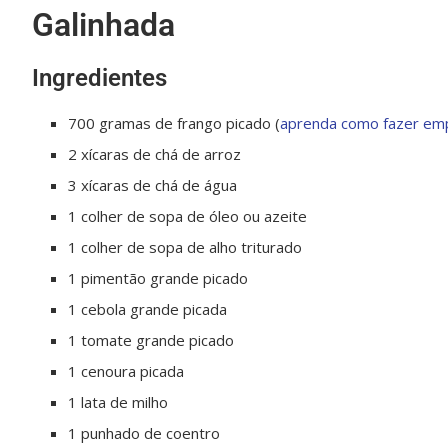
Galinhada
Ingredientes
700 gramas de frango picado (
aprenda como fazer emp
2 xícaras de chá de arroz
3 xícaras de chá de água
1 colher de sopa de óleo ou azeite
1 colher de sopa de alho triturado
1 pimentão grande picado
1 cebola grande picada
1 tomate grande picado
1 cenoura picada
1 lata de milho
1 punhado de coentro