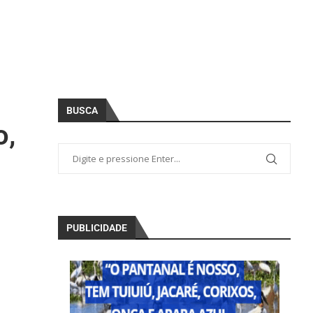
BUSCA
o,
PUBLICIDADE