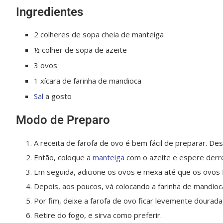
Ingredientes
2 colheres de sopa cheia de manteiga
½ colher de sopa de azeite
3 ovos
1 xícara de farinha de mandioca
Sal
a gosto
Modo de Preparo
A receita de farofa de ovo é bem fácil de preparar. 
Então, coloque a
manteiga
com o azeite e espere derre
Em seguida, adicione os ovos e mexa até que os ovos
Depois, aos poucos, vá colocando a farinha de mandioca 
Por fim, deixe a farofa de ovo ficar levemente doura
Retire do fogo, e sirva como preferir.