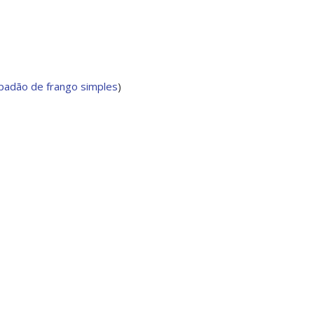
adão de frango simples
)