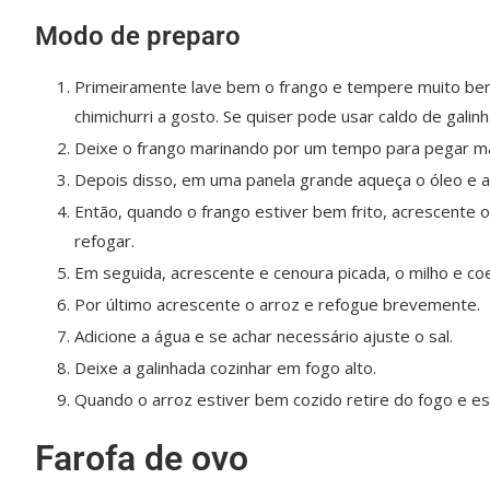
Modo de preparo
Primeiramente lave bem o frango e tempere muito bem c
chimichurri a gosto. Se quiser pode usar caldo de gali
Deixe o frango marinando por um tempo para pegar ma
Depois disso, em uma panela grande aqueça o óleo e a
Então, quando o frango estiver bem frito, acrescente 
refogar.
Em seguida, acrescente e cenoura picada, o milho e co
Por último acrescente o arroz e refogue brevemente.
Adicione a água e se achar necessário ajuste o sal.
Deixe a galinhada cozinhar em fogo alto.
Quando o arroz estiver bem cozido retire do fogo e est
Farofa de ovo