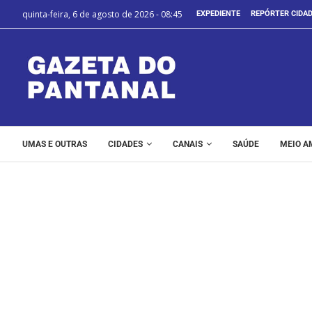
quinta-feira, 6 de agosto de 2026 - 08:45
EXPEDIENTE
REPÓRTER CIDA
UMAS E OUTRAS
CIDADES
CANAIS
SAÚDE
MEIO A