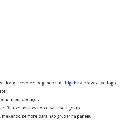
Dessa forma, comece pegando uma
frigideira
e leve-a ao fogo.
ter.
 fiquem em pedaços.
e finalize adicionando o sal a seu gosto.
da, mexendo sempre para não grudar na panela.