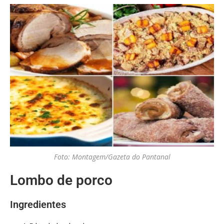
Foto: Montagem/Gazeta do Pantanal
Lombo de porco
Ingredientes