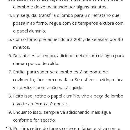
o lombo e deixe marinando por alguns minutos.
Em seguida, transfira o lombo para um refratário que
possa ir ao forno, regue com os temperos e cubra com
o papel alumínio.
Com o forno pré-aquecido a a 200º, deixe assar por 30
minutos.
Durante esse tempo, adicione meia xícara de água para
dar um pouco de caldo.
Então, para saber se o lombo está no ponto de
cozimento, fure com uma faca. Se estiver cozido, a faca
vai deslizar bem e não sairá líquido.
Feito isso, retire o papel alumínio, vire a peça de lombo
e volte ao forno até dourar.
Enquanto isso, sempre vá adicionando mais água
conforme for secado.
Por fim, retire do forno, corte em fatias e sirva com o