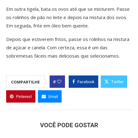
Em outra tigela, bata os ovos até que se misturem. Passe
os rolinhos de pão no leite e depois na mistura dos ovos.
Em seguida, frite em óleo bem quente.
Depois que estiverem fritos, passe os rolinhos na mistura
de açúcar e canela. Com certeza, essa é um das
sobremesas fáceis mais deliciosas que selecionamos.
0
COMPARTILHE
Facebook
Twitter
Pinterest
Email
VOCÊ PODE GOSTAR