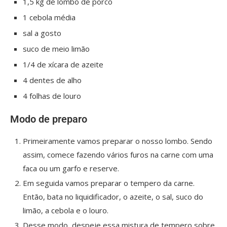
1,5 kg de lombo de porco
1 cebola média
sal a gosto
suco de meio limão
1/4 de xícara de azeite
4 dentes de alho
4 folhas de louro
Modo de preparo
Primeiramente vamos preparar o nosso lombo. Sendo
assim, comece fazendo vários furos na carne com uma
faca ou um garfo e reserve.
Em seguida vamos preparar o tempero da carne.
Então, bata no liquidificador, o azeite, o sal, suco do
limão, a cebola e o louro.
Desse modo, despeje essa mistura de tempero sobre