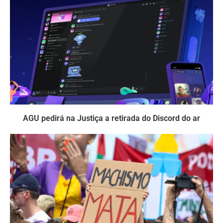
AGU pedirá na Justiça a retirada do Discord do ar