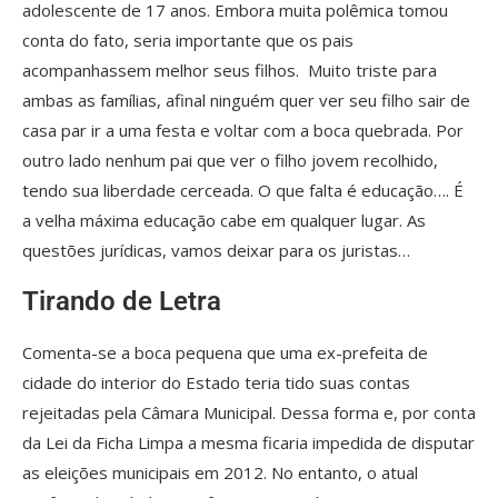
adolescente de 17 anos. Embora muita polêmica tomou
conta do fato, seria importante que os pais
acompanhassem melhor seus filhos. Muito triste para
ambas as famílias, afinal ninguém quer ver seu filho sair de
casa par ir a uma festa e voltar com a boca quebrada. Por
outro lado nenhum pai que ver o filho jovem recolhido,
tendo sua liberdade cerceada. O que falta é educação…. É
a velha máxima educação cabe em qualquer lugar. As
questões jurídicas, vamos deixar para os juristas…
Tirando de Letra
Comenta-se a boca pequena que uma ex-prefeita de
cidade do interior do Estado teria tido suas contas
rejeitadas pela Câmara Municipal. Dessa forma e, por conta
da Lei da Ficha Limpa a mesma ficaria impedida de disputar
as eleições municipais em 2012. No entanto, o atual