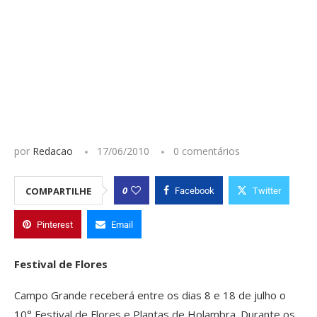
por
Redacao
17/06/2010
0 comentários
0
COMPARTILHE
Facebook
Twitter
Pinterest
Email
Festival de Flores
Campo Grande receberá entre os dias 8 e 18 de julho o
10° Festival de Flores e Plantas de Holambra. Durante os