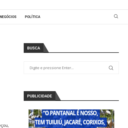
NEGÓCIOS
POLÍTICA
BUSCA
PUBLICIDADE
eçou,