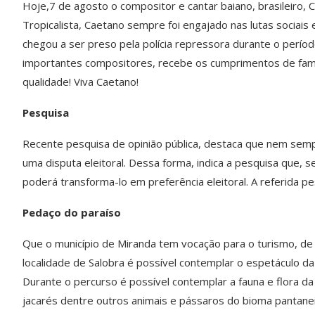
Hoje,7 de agosto o compositor e cantar baiano, brasileiro
Tropicalista, Caetano sempre foi engajado nas lutas sociais e 
chegou a ser preso pela polícia repressora durante o períod
importantes compositores, recebe os cumprimentos de famil
qualidade! Viva Caetano!
Pesquisa
Recente pesquisa de opinião pública, destaca que nem semp
uma disputa eleitoral. Dessa forma, indica a pesquisa que,
poderá transforma-lo em preferência eleitoral. A referida pe
Pedaço do paraíso
Que o município de Miranda tem vocação para o turismo, de 
localidade de Salobra é possível contemplar o espetáculo da
Durante o percurso é possível contemplar a fauna e flora da r
jacarés dentre outros animais e pássaros do bioma pantanei