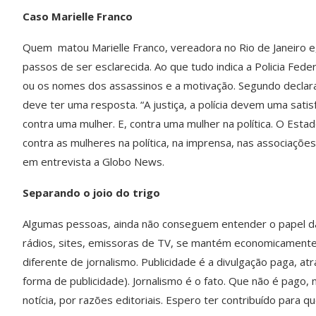
Caso Marielle Franco
Quem matou Marielle Franco, vereadora no Rio de Janeiro 
passos de ser esclarecida. Ao que tudo indica a Policia Fed
ou os nomes dos assassinos e a motivação. Segundo declaraç
deve ter uma resposta. “A justiça, a polícia devem uma satis
contra uma mulher. E, contra uma mulher na política. O Est
contra as mulheres na política, na imprensa, nas associaçõe
em entrevista a Globo News.
Separando o joio do trigo
Algumas pessoas, ainda não conseguem entender o papel da 
rádios, sites, emissoras de TV, se mantém economicamente d
diferente de jornalismo. Publicidade é a divulgação paga, a
forma de publicidade). Jornalismo é o fato. Que não é pago, 
notícia, por razões editoriais. Espero ter contribuído para 