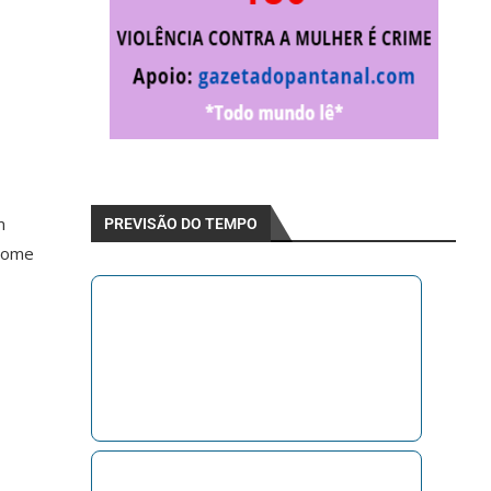
m
PREVISÃO DO TEMPO
 nome