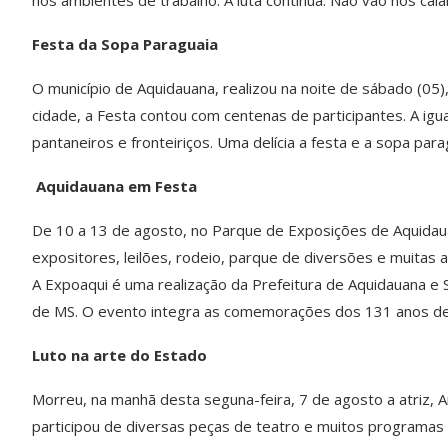
Festa da Sopa Paraguaia
O município de Aquidauana, realizou na noite de sábado (05),
cidade, a Festa contou com centenas de participantes. A ig
pantaneiros e fronteiriços. Uma delícia a festa e a sopa para
Aquidauana em Festa
De 10 a 13 de agosto, no Parque de Exposições de Aquidaua
expositores, leilões, rodeio, parque de diversões e muitas a
A Expoaqui é uma realização da Prefeitura de Aquidauana e
de MS. O evento integra as comemorações dos 131 anos de A
Luto na arte do Estado
Morreu, na manhã desta seguna-feira, 7 de agosto a atriz,
participou de diversas peças de teatro e muitos programas 