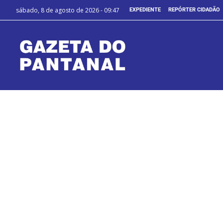
sábado, 8 de agosto de 2026 - 09:47
EXPEDIENTE
REPÓRTER CIDADÃO