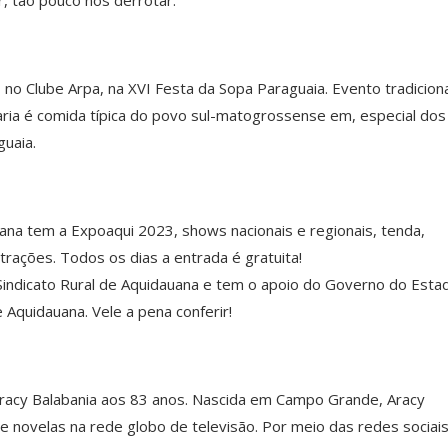
 no Clube Arpa, na XVI Festa da Sopa Paraguaia. Evento tradiciona
uaria é comida típica do povo sul-matogrossense em, especial dos
guaia.
na tem a Expoaqui 2023, shows nacionais e regionais, tenda,
trações. Todos os dias a entrada é gratuita!
 Sindicato Rural de Aquidauana e tem o apoio do Governo do Esta
quidauana. Vele a pena conferir!
 Aracy Balabania aos 83 anos. Nascida em Campo Grande, Aracy
e novelas na rede globo de televisão. Por meio das redes sociais