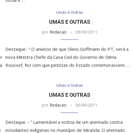
Umas e Outras
UMAS E OUTRAS
por
Redacao
09/06/2011
Destaque- ” O anúncio de que Gleisi Goffmann do PT, será a
er
nova Ministra Chefe da Casa Civil do Governo de Dilma
a
Roussef, fez com que petistas do Estado comemorassem. …
Umas e Outras
UMAS E OUTRAS
por
Redacao
06/06/2011
Destaque – ” Lamentável a notícia de um atentado contra
é
estudantes indígenas no município de Miranda. O atentado