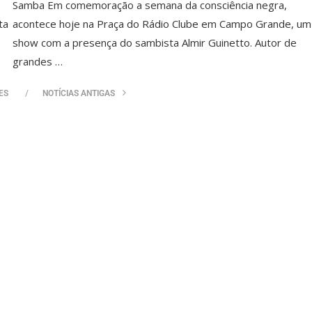
Samba Em comemoração a semana da consciência negra,
ta
acontece hoje na Praça do Rádio Clube em Campo Grande, um
show com a presença do sambista Almir Guinetto. Autor de
grandes …
ES
NOTÍCIAS ANTIGAS