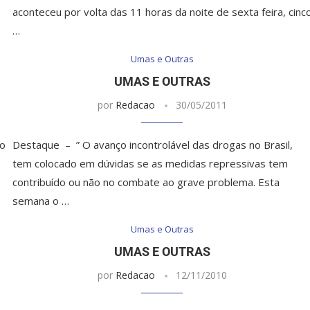
aconteceu por volta das 11 horas da noite de sexta feira, cinc
…
Umas e Outras
UMAS E OUTRAS
por
Redacao
30/05/2011
ão
Destaque – ” O avanço incontrolável das drogas no Brasil,
tem colocado em dúvidas se as medidas repressivas tem
contribuído ou não no combate ao grave problema. Esta
semana o …
Umas e Outras
UMAS E OUTRAS
por
Redacao
12/11/2010