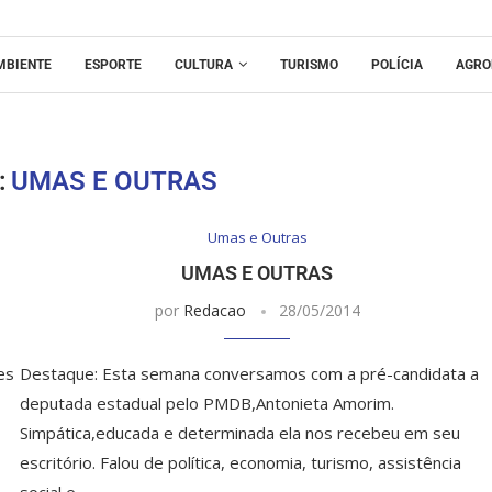
MBIENTE
ESPORTE
CULTURA
TURISMO
POLÍCIA
AGRO
:
UMAS E OUTRAS
Umas e Outras
UMAS E OUTRAS
por
Redacao
28/05/2014
es
Destaque: Esta semana conversamos com a pré-candidata a
deputada estadual pelo PMDB,Antonieta Amorim.
Simpática,educada e determinada ela nos recebeu em seu
escritório. Falou de política, economia, turismo, assistência
social e …