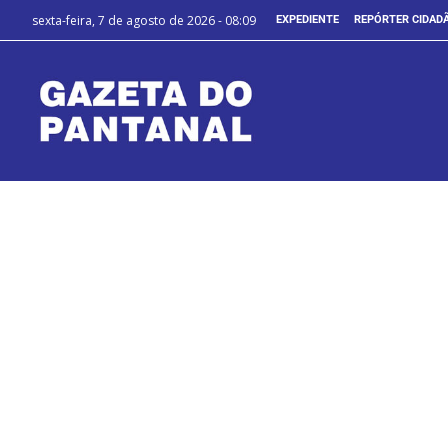
sexta-feira, 7 de agosto de 2026 - 08:09
EXPEDIENTE
REPÓRTER CIDAD