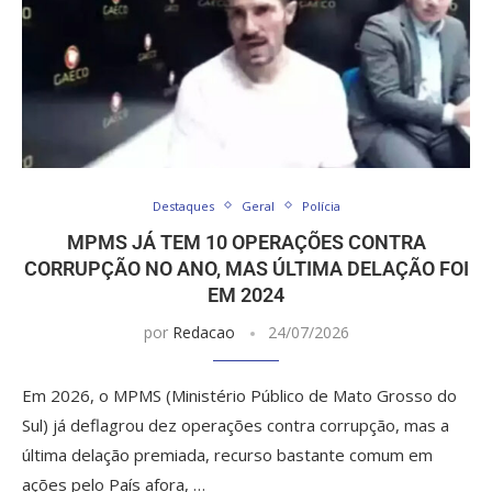
Destaques
Geral
Polícia
MPMS JÁ TEM 10 OPERAÇÕES CONTRA
CORRUPÇÃO NO ANO, MAS ÚLTIMA DELAÇÃO FOI
EM 2024
por
Redacao
24/07/2026
Em 2026, o MPMS (Ministério Público de Mato Grosso do
Sul) já deflagrou dez operações contra corrupção, mas a
última delação premiada, recurso bastante comum em
ações pelo País afora, …