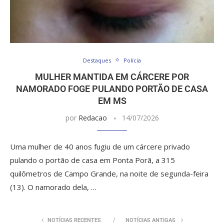
Destaques
Polícia
MULHER MANTIDA EM CÁRCERE POR
NAMORADO FOGE PULANDO PORTÃO DE CASA
EM MS
por
Redacao
14/07/2026
Uma mulher de 40 anos fugiu de um cárcere privado
pulando o portão de casa em Ponta Porã, a 315
quilômetros de Campo Grande, na noite de segunda-feira
(13). O namorado dela, …
NOTÍCIAS RECENTES
NOTÍCIAS ANTIGAS