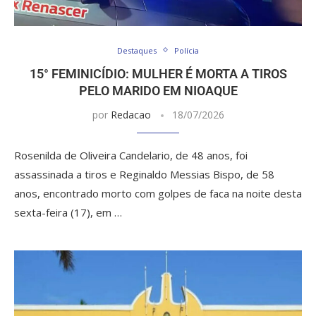
Destaques
Polícia
15° FEMINICÍDIO: MULHER É MORTA A TIROS
PELO MARIDO EM NIOAQUE
por
Redacao
18/07/2026
Rosenilda de Oliveira Candelario, de 48 anos, foi
assassinada a tiros e Reginaldo Messias Bispo, de 58
anos, encontrado morto com golpes de faca na noite desta
sexta-feira (17), em …