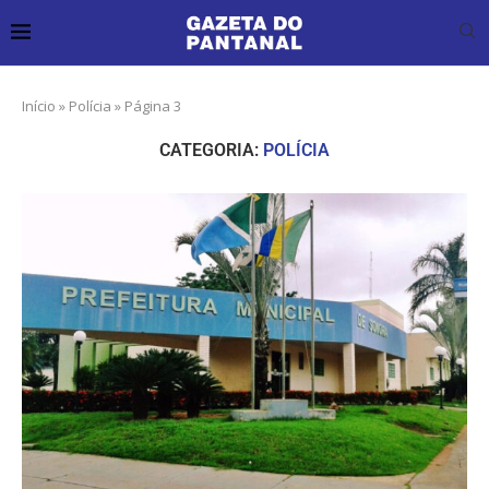
Início
»
Polícia
»
Página 3
CATEGORIA:
POLÍCIA