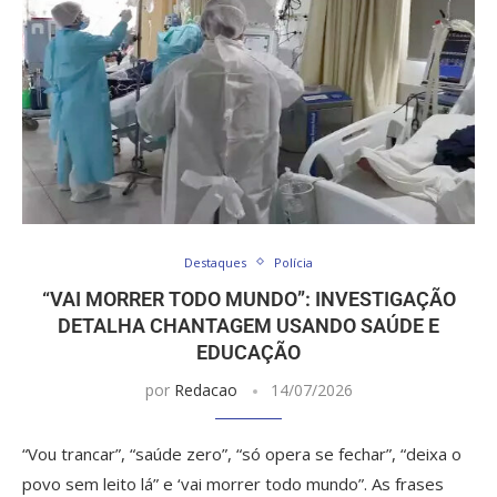
Destaques
Polícia
“VAI MORRER TODO MUNDO”: INVESTIGAÇÃO
DETALHA CHANTAGEM USANDO SAÚDE E
EDUCAÇÃO
por
Redacao
14/07/2026
“Vou trancar”, “saúde zero”, “só opera se fechar”, “deixa o
povo sem leito lá” e ‘vai morrer todo mundo”. As frases