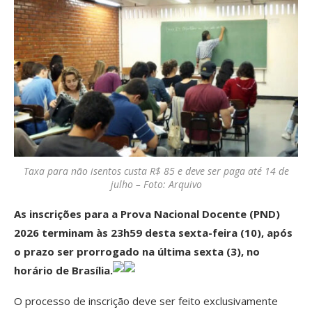
Taxa para não isentos custa R$ 85 e deve ser paga até 14 de
julho – Foto: Arquivo
As inscrições para a Prova Nacional Docente (PND)
2026 terminam às 23h59 desta sexta-feira (10), após
o prazo ser prorrogado na última sexta (3), no
horário de Brasília.
O processo de inscrição deve ser feito exclusivamente