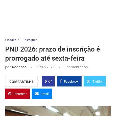
Cidades
Destaques
PND 2026: prazo de inscrição é
prorrogado até sexta-feira
por
Redacao
06/07/2026
0 comentários
0
COMPARTILHE
Facebook
Twitter
Pinterest
Email