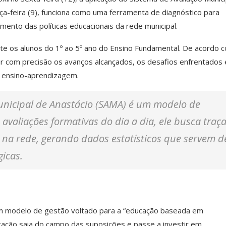
terça-feira (9), funciona como uma ferramenta de diagnóstico para
ento das políticas educacionais da rede municipal.
 os alunos do 1º ao 5º ano do Ensino Fundamental. De acordo 
icar com precisão os avanços alcançados, os desafios enfrentados
e ensino-aprendizagem.
unicipal de Anastácio (SAMA) é um modelo de
 avaliações formativas do dia a dia, ele busca traç
na rede, gerando dados estatísticos que servem d
icas.
 um modelo de gestão voltado para a “educação baseada em
cação saia do campo das suposições e passe a investir em