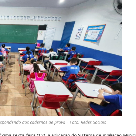
espondendo aos cadernos de prova – Foto: Redes Sociais
óxima sexta-feira (12), a aplicação do Sistema de Avaliação Munici