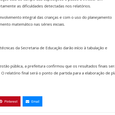
amente as dificuldades detectadas nos relatórios.
volvimento integral das crianças e com o uso do planejamento
amento matemático nas séries iniciais.
técnicas da Secretaria de Educação darão início à tabulação e
estão pública, a prefeitura confirmou que os resultados finais se
O relatório final será o ponto de partida para a elaboração de p
Pinterest
Email