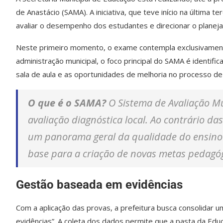
de Anastácio (SAMA). A iniciativa, que teve início na última 
avaliar o desempenho dos estudantes e direcionar o planejam
Neste primeiro momento, o exame contempla exclusivamente
administração municipal, o foco principal do SAMA é identif
sala de aula e as oportunidades de melhoria no processo d
O que é o SAMA?
O Sistema de Avaliação M
avaliação diagnóstica local. Ao contrário das
um panorama geral da qualidade do ensino 
base para a criação de novas metas pedagóg
Gestão baseada em evidências
Com a aplicação das provas, a prefeitura busca consolidar
evidências”. A coleta dos dados permite que a pasta da Edu