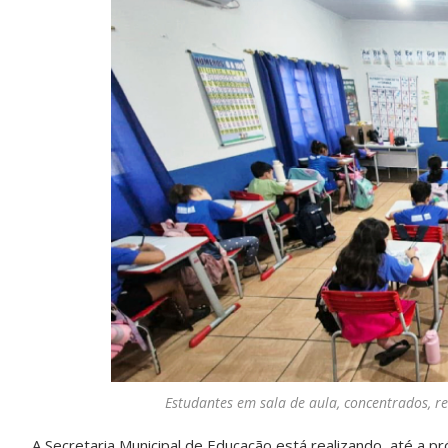
Estudantes em sala de aula, concentrados, r
A Secretaria Municipal de Educação está realizando, até a pr