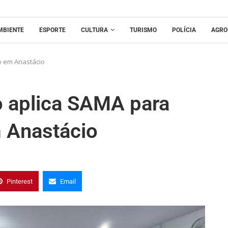
MBIENTE
ESPORTE
CULTURA
TURISMO
POLÍCIA
AGRO
o em Anastácio
o aplica SAMA para
m Anastácio
Pinterest
Email