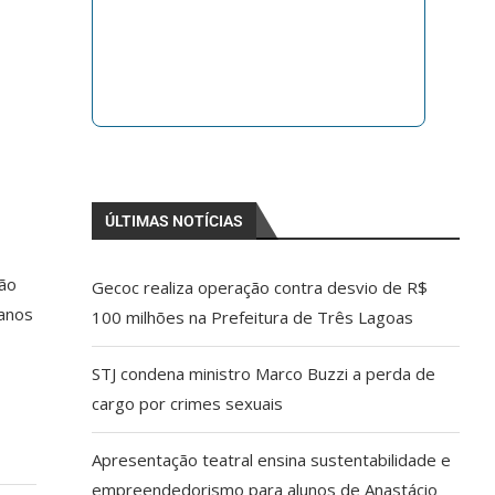
ÚLTIMAS NOTÍCIAS
rão
Gecoc realiza operação contra desvio de R$
lanos
100 milhões na Prefeitura de Três Lagoas
STJ condena ministro Marco Buzzi a perda de
cargo por crimes sexuais
Apresentação teatral ensina sustentabilidade e
empreendedorismo para alunos de Anastácio