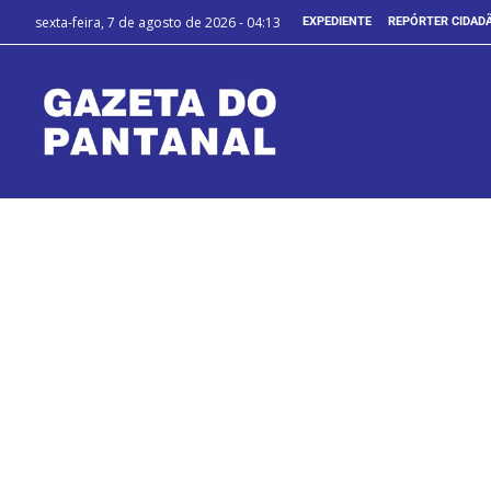
sexta-feira, 7 de agosto de 2026 - 04:13
EXPEDIENTE
REPÓRTER CIDAD