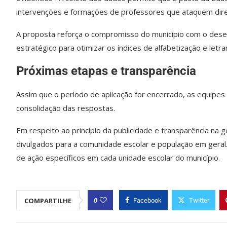
intervenções e formações de professores que ataquem diret
A proposta reforça o compromisso do município com o desen
estratégico para otimizar os índices de alfabetização e letr
Próximas etapas e transparência
Assim que o período de aplicação for encerrado, as equipes 
consolidação das respostas.
Em respeito ao princípio da publicidade e transparência na g
divulgados para a comunidade escolar e população em geral. 
de ação específicos em cada unidade escolar do município.
0
COMPARTILHE
Facebook
Twitter