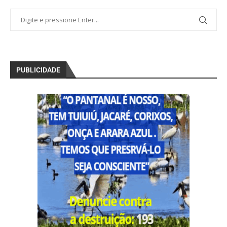
PUBLICIDADE