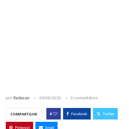
por
Redacao
04/06/2026
0 comentários
0
COMPARTILHE
Facebook
Twitter
Pinterest
Email