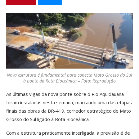
Nova estrutura é fundamental para conecta Mato Grosso do Sul
à ponte da Rota Bioceânica – Foto: Reprodução
As últimas vigas da nova ponte sobre o Rio Aquidauana
foram instaladas nesta semana, marcando uma das etapas
finais das obras da BR-419, corredor estratégico de Mato
Grosso do Sul ligado à Rota Bioceânica.
Com a estrutura praticamente interligada, a previsão é de