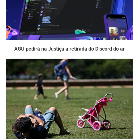
AGU pedirá na Justiça a retirada do Discord do ar