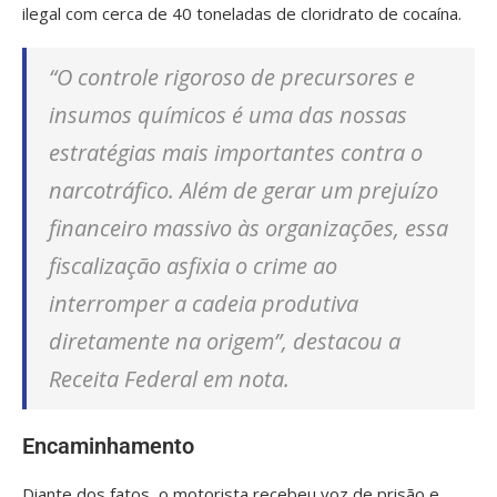
ilegal com cerca de 40 toneladas de cloridrato de cocaína.
“O controle rigoroso de precursores e
insumos químicos é uma das nossas
estratégias mais importantes contra o
narcotráfico. Além de gerar um prejuízo
financeiro massivo às organizações, essa
fiscalização asfixia o crime ao
interromper a cadeia produtiva
diretamente na origem”, destacou a
Receita Federal em nota.
Encaminhamento
Diante dos fatos, o motorista recebeu voz de prisão e,