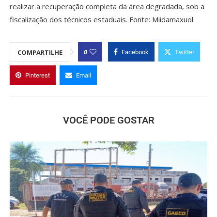
realizar a recuperação completa da área degradada, sob a
fiscalização dos técnicos estaduais. Fonte: Miidamaxuol
0
COMPARTILHE
Facebook
Twitter
Pinterest
Email
VOCÊ PODE GOSTAR