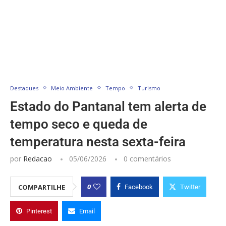
Destaques
Meio Ambiente
Tempo
Turismo
Estado do Pantanal tem alerta de
tempo seco e queda de
temperatura nesta sexta-feira
por
Redacao
05/06/2026
0 comentários
0
COMPARTILHE
Facebook
Twitter
Pinterest
Email