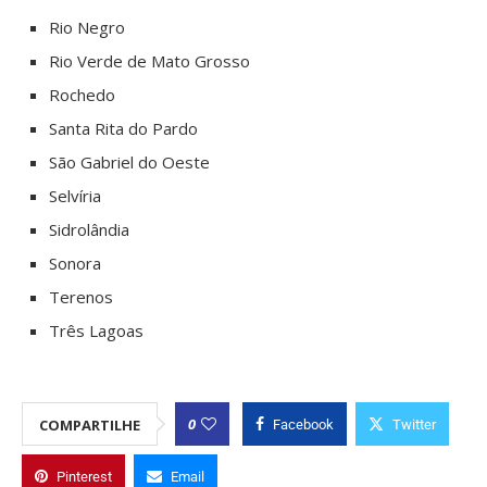
Rio Negro
Rio Verde de Mato Grosso
Rochedo
Santa Rita do Pardo
São Gabriel do Oeste
Selvíria
Sidrolândia
Sonora
Terenos
Três Lagoas
0
COMPARTILHE
Facebook
Twitter
Pinterest
Email