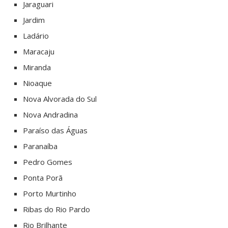
Jaraguari
Jardim
Ladário
Maracaju
Miranda
Nioaque
Nova Alvorada do Sul
Nova Andradina
Paraíso das Águas
Paranaíba
Pedro Gomes
Ponta Porã
Porto Murtinho
Ribas do Rio Pardo
Rio Brilhante