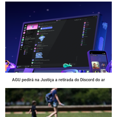
AGU pedirá na Justiça a retirada do Discord do ar