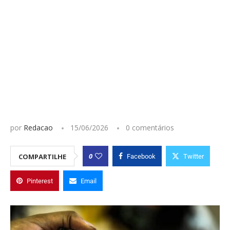
por
Redacao
15/06/2026
0 comentários
0
COMPARTILHE
Facebook
Twitter
Pinterest
Email