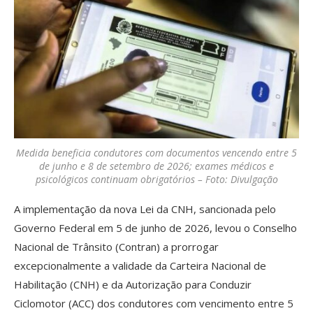
Medida beneficia condutores com documentos vencendo entre 5
de junho e 8 de setembro de 2026; exames médicos e
psicológicos continuam obrigatórios – Foto: Divulgação
A implementação da nova Lei da CNH, sancionada pelo
Governo Federal em 5 de junho de 2026, levou o Conselho
Nacional de Trânsito (Contran) a prorrogar
excepcionalmente a validade da Carteira Nacional de
Habilitação (CNH) e da Autorização para Conduzir
Ciclomotor (ACC) dos condutores com vencimento entre 5