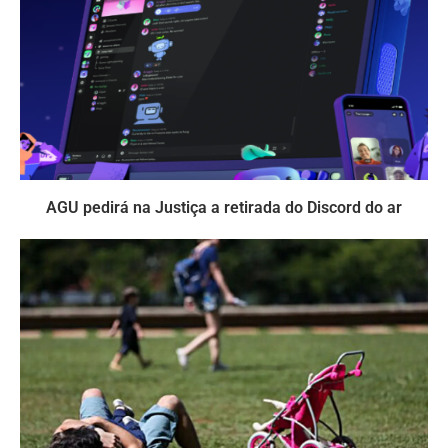
AGU pedirá na Justiça a retirada do Discord do ar