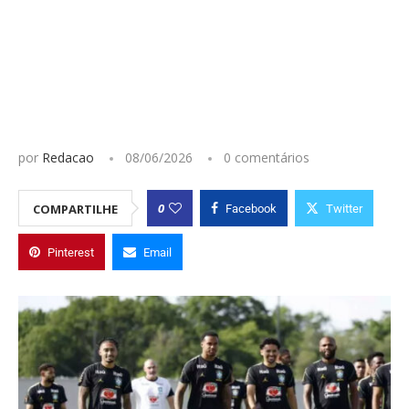
por
Redacao
08/06/2026
0 comentários
0
COMPARTILHE
Facebook
Twitter
Pinterest
Email