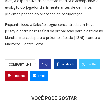
Aliás, a expectativa da comissão médica é acompanhar a
evolução do jogador diariamente antes de definir os
próximos passos do processo de recuperação.
Enquanto isso, a Seleção segue concentrada em Nova
Jersey e entra na reta final da preparação para a estreia no
Mundial, marcada para o próximo sábado (13/6), contra o
Marrocos. Fonte: Terra
0
COMPARTILHE
Facebook
Twitter
Pinterest
Email
VOCÊ PODE GOSTAR