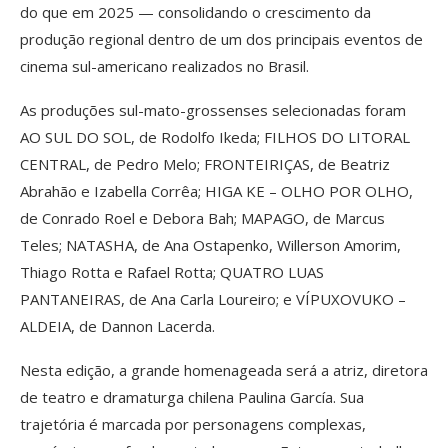
do que em 2025 — consolidando o crescimento da
produção regional dentro de um dos principais eventos de
cinema sul-americano realizados no Brasil.
As produções sul-mato-grossenses selecionadas foram
AO SUL DO SOL, de Rodolfo Ikeda; FILHOS DO LITORAL
CENTRAL, de Pedro Melo; FRONTEIRIÇAS, de Beatriz
Abrahão e Izabella Corrêa; HIGA KE – OLHO POR OLHO,
de Conrado Roel e Debora Bah; MAPAGO, de Marcus
Teles; NATASHA, de Ana Ostapenko, Willerson Amorim,
Thiago Rotta e Rafael Rotta; QUATRO LUAS
PANTANEIRAS, de Ana Carla Loureiro; e VÍPUXOVUKO –
ALDEIA, de Dannon Lacerda.
Nesta edição, a grande homenageada será a atriz, diretora
de teatro e dramaturga chilena Paulina García. Sua
trajetória é marcada por personagens complexas,