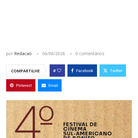
por
Redacao
06/06/2026
0 comentários
0
COMPARTILHE
Facebook
Twitter
Pinterest
Email