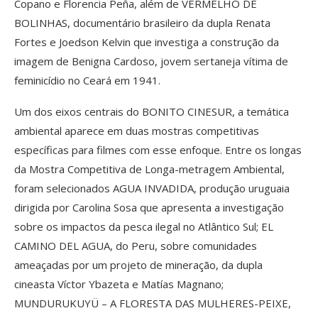
Copano e Florencia Peña, além de VERMELHO DE
BOLINHAS, documentário brasileiro da dupla Renata
Fortes e Joedson Kelvin que investiga a construção da
imagem de Benigna Cardoso, jovem sertaneja vítima de
feminicídio no Ceará em 1941.
Um dos eixos centrais do BONITO CINESUR, a temática
ambiental aparece em duas mostras competitivas
específicas para filmes com esse enfoque. Entre os longas
da Mostra Competitiva de Longa-metragem Ambiental,
foram selecionados AGUA INVADIDA, produção uruguaia
dirigida por Carolina Sosa que apresenta a investigação
sobre os impactos da pesca ilegal no Atlântico Sul; EL
CAMINO DEL AGUA, do Peru, sobre comunidades
ameaçadas por um projeto de mineração, da dupla
cineasta Víctor Ybazeta e Matías Magnano;
MUNDURUKUYÜ – A FLORESTA DAS MULHERES-PEIXE,