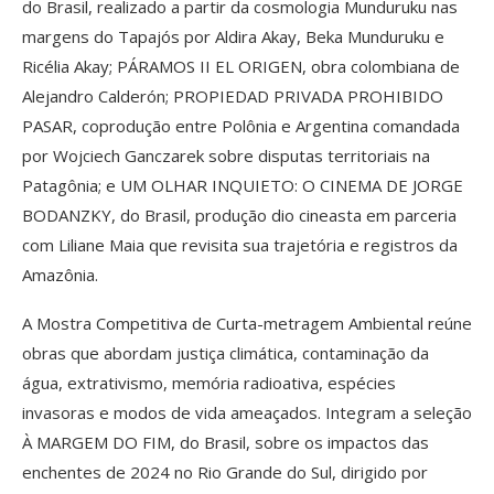
do Brasil, realizado a partir da cosmologia Munduruku nas
margens do Tapajós por Aldira Akay, Beka Munduruku e
Ricélia Akay; PÁRAMOS II EL ORIGEN, obra colombiana de
Alejandro Calderón; PROPIEDAD PRIVADA PROHIBIDO
PASAR, coprodução entre Polônia e Argentina comandada
por Wojciech Ganczarek sobre disputas territoriais na
Patagônia; e UM OLHAR INQUIETO: O CINEMA DE JORGE
BODANZKY, do Brasil, produção dio cineasta em parceria
com Liliane Maia que revisita sua trajetória e registros da
Amazônia.
A Mostra Competitiva de Curta-metragem Ambiental reúne
obras que abordam justiça climática, contaminação da
água, extrativismo, memória radioativa, espécies
invasoras e modos de vida ameaçados. Integram a seleção
À MARGEM DO FIM, do Brasil, sobre os impactos das
enchentes de 2024 no Rio Grande do Sul, dirigido por