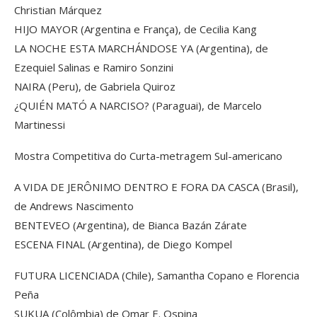
Christian Márquez
HIJO MAYOR (Argentina e França), de Cecilia Kang
LA NOCHE ESTA MARCHÁNDOSE YA (Argentina), de
Ezequiel Salinas e Ramiro Sonzini
NAIRA (Peru), de Gabriela Quiroz
¿QUIÉN MATÓ A NARCISO? (Paraguai), de Marcelo
Martinessi
Mostra Competitiva do Curta-metragem Sul-americano
A VIDA DE JERÔNIMO DENTRO E FORA DA CASCA (Brasil),
de Andrews Nascimento
BENTEVEO (Argentina), de Bianca Bazán Zárate
ESCENA FINAL (Argentina), de Diego Kompel
FUTURA LICENCIADA (Chile), Samantha Copano e Florencia
Peña
SUKUA (Colômbia) de Omar E. Ospina