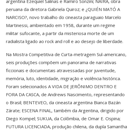
argentina Ezequiel Salinas e Ramiro Sonzini; NAIRA, obra
peruana da diretora Gabriela Quiroz; e ¿QUIÉN MATÓ A
NARCISO?, novo trabalho do cineasta paraguaio Marcelo
Martinessi, ambientado em 1958, durante um regime
militar sufocante, a partir da misteriosa morte de um
radialista ligado ao rock and roll e ao desejo de liberdade.
Na Mostra Competitiva de Curta-metragem Sul-americano,
seis produções compõem um panorama de narrativas
ficcionais e documentais atravessadas por juventude,
memória, luto, identidade, migração e violência histórica.
Foram selecionados A VIDA DE JERÔNIMO DENTRO E
FORA DA CASCA, de Andrews Nascimento, representando
o Brasil; BENTEVEO, da cineasta argentina Bianca Bazán
Zárate; ESCENA FINAL, também da Argentina, dirigido por
Diego Kompel; SUKUA, da Colômbia, de Omar E. Ospina;
FUTURA LICENCIADA, produção chilena, da dupla Samantha