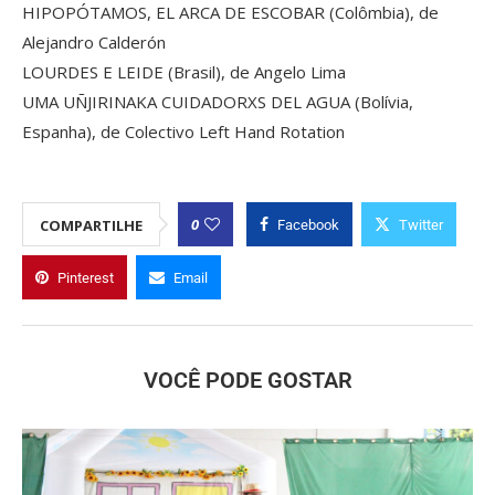
HIPOPÓTAMOS, EL ARCA DE ESCOBAR (Colômbia), de
Alejandro Calderón
LOURDES E LEIDE (Brasil), de Angelo Lima
UMA UÑJIRINAKA CUIDADORXS DEL AGUA (Bolívia,
Espanha), de Colectivo Left Hand Rotation
0
COMPARTILHE
Facebook
Twitter
Pinterest
Email
VOCÊ PODE GOSTAR