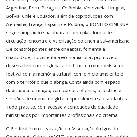
Argentina, Peru, Paraguai, Colômbia, Venezuela, Uruguai,
Bolívia, Chile e Equador, além de coproduções com
Alemanha, França, Espanha e Polônia, o BONITO CINESUR
segue ampliando sua atuação como plataforma de
circulação, encontro e valorização do cinema sul-americano.
Ele constrói pontes entre cineastas, fomenta a
criatividade, movimenta a economia local, promove o
desenvolvimento regional e reafirma o compromisso do
festival com a memória cultural, com o meio ambiente e
com o território que o abriga. Conta ainda com espaço
dedicado à formação, com cursos, oficinas, palestras e
sessões de cinema dirigidas especialmente a estudantes.
Tudo gratuito, com acesso a conteúdos de qualidade
ministrados por importantes profissionais do cinema.
O Festival é uma realização da Associação Amigos do
Cinema e da Cultura (AACIC), em parceria com o Ministério