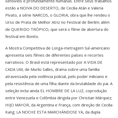
sensíveis e profundamente humanas. Entre seus trabalhos
estão a NOIVA DO DESERTO, de Cecilia Atán e Valeria
Pivato, a série NARCOS, o GLORIA, obra que lhe rendeu o
Urso de Prata de Melhor Atriz no Festival de Berlim; além
de QUERIDO TRÓPICO, que será o filme de abertura do
festival em Bonito.
A Mostra Competitiva de Longa-metragem Sul-americano
apresenta seis filmes de diferentes países e recortes
narrativos. O Brasil está representado por A VIDA DE
CADA UM, de Murilo Salles, drama sobre uma família
atravessada pela violência policial, pelo poder miliciano e
pela resistência de uma filha diante da brutalidade do pai. A
seleção inclui ainda EL HOMBRE DE LA LUZ, coprodução
entre Venezuela e Colômbia dirigida por Christian Márquez;
HIJO MAYOR, da Argentina e França, com direção de Cecilia
Kang; LA NOCHE ESTA MARCHÁNDOSE YA, da dupla