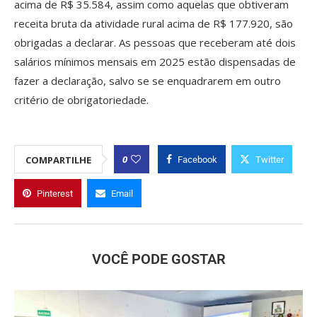
acima de R$ 35.584, assim como aquelas que obtiveram
receita bruta da atividade rural acima de R$ 177.920, são
obrigadas a declarar. As pessoas que receberam até dois
salários mínimos mensais em 2025 estão dispensadas de
fazer a declaração, salvo se se enquadrarem em outro
critério de obrigatoriedade.
0
COMPARTILHE
Facebook
Twitter
Pinterest
Email
VOCÊ PODE GOSTAR