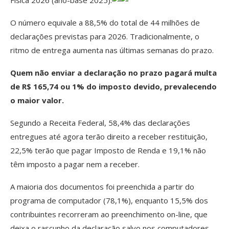
Física 2026 (ano-base 2025).
O número equivale a 88,5% do total de 44 milhões de
declarações previstas para 2026. Tradicionalmente, o
ritmo de entrega aumenta nas últimas semanas do prazo.
Quem não enviar a declaração no prazo pagará multa
de R$ 165,74 ou 1% do imposto devido, prevalecendo
o maior valor.
Segundo a Receita Federal, 58,4% das declarações
entregues até agora terão direito a receber restituição,
22,5% terão que pagar Imposto de Renda e 19,1% não
têm imposto a pagar nem a receber.
A maioria dos documentos foi preenchida a partir do
programa de computador (78,1%), enquanto 15,5% dos
contribuintes recorreram ao preenchimento on-line, que
deixa o rascunho da declaração salvo nos computadores