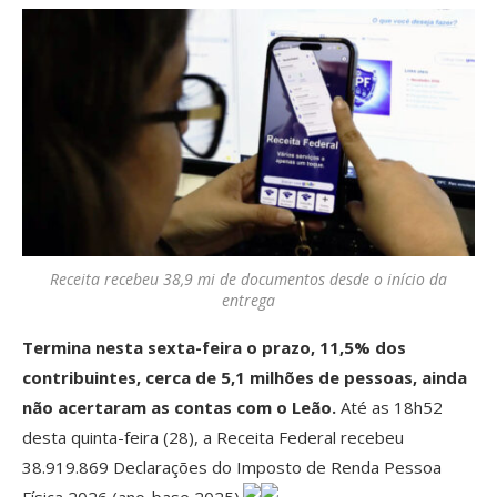
Receita recebeu 38,9 mi de documentos desde o início da
entrega
Termina nesta sexta-feira o prazo, 11,5% dos
contribuintes, cerca de 5,1 milhões de pessoas, ainda
não acertaram as contas com o Leão.
Até as 18h52
desta quinta-feira (28), a Receita Federal recebeu
38.919.869 Declarações do Imposto de Renda Pessoa