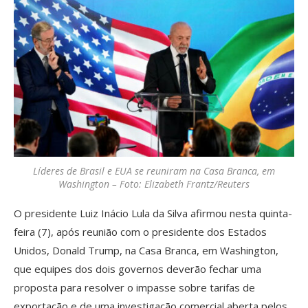
Líderes de Brasil e EUA se reuniram na Casa Branca, em
Washington – Foto: Elizabeth Frantz/Reuters
O presidente Luiz Inácio Lula da Silva afirmou nesta quinta-
feira (7), após reunião com o presidente dos Estados
Unidos, Donald Trump, na Casa Branca, em Washington,
que equipes dos dois governos deverão fechar uma
proposta para resolver o impasse sobre tarifas de
exportação e de uma investigação comercial aberta pelos