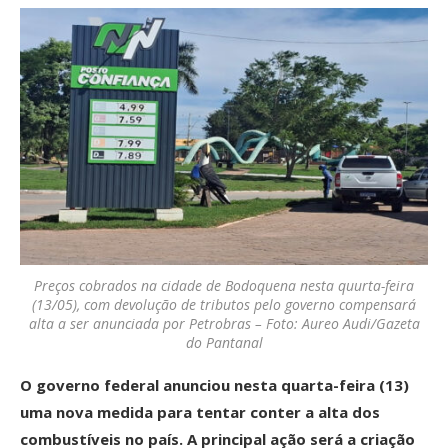
Preços cobrados na cidade de Bodoquena nesta quurta-feira
(13/05), com devolução de tributos pelo governo compensará
alta a ser anunciada por Petrobras – Foto: Aureo Audi/Gazeta
do Pantanal
O governo federal anunciou nesta quarta-feira (13)
uma nova medida para tentar conter a alta dos
combustíveis no país. A principal ação será a criação