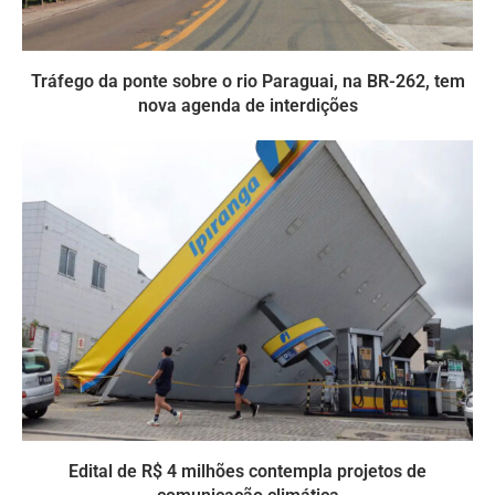
Tráfego da ponte sobre o rio Paraguai, na BR-262, tem
nova agenda de interdições
Edital de R$ 4 milhões contempla projetos de