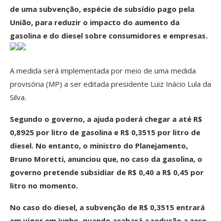
de uma subvenção, espécie de subsídio pago pela
União, para reduzir o impacto do aumento da
gasolina e do diesel sobre consumidores e empresas.
A medida será implementada por meio de uma medida
provisória (MP) a ser editada presidente Luiz Inácio Lula da
Silva.
Segundo o governo, a ajuda poderá chegar a até R$
0,8925 por litro de gasolina e R$ 0,3515 por litro de
diesel. No entanto, o ministro do Planejamento,
Bruno Moretti, anunciou que, no caso da gasolina, o
governo pretende subsidiar de R$ 0,40 a R$ 0,45 por
litro no momento.
No caso do diesel, a subvenção de R$ 0,3515 entrará
em vigor em junho, quando acabará a redução a zero