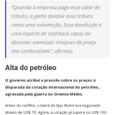
“Quando a empresa paga esse valor de
tributo, a gente devolve esse tributo
como uma subvenção. Essa devolução é
uma espécie de
cashback
capaz de
absorver eventuais choques de preço
dos combustíveis”, afirmou.
Alta do petróleo
O governo atribui a pressão sobre os preços à
disparada da cotação internacional do petróleo,
agravada pela guerra no Oriente Médio.
Antes do conflito, o barril do tipo Brent era negociado
abaixo de US$ 70. Agora, a cotação já supera os US$ 100