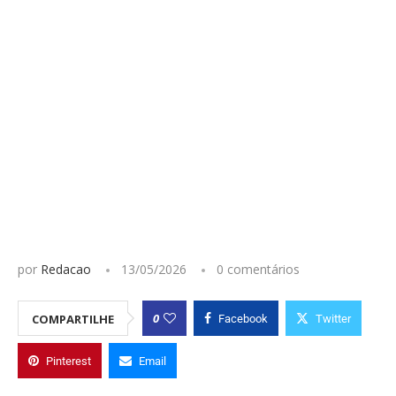
por
Redacao
13/05/2026
0 comentários
0
COMPARTILHE
Facebook
Twitter
Pinterest
Email