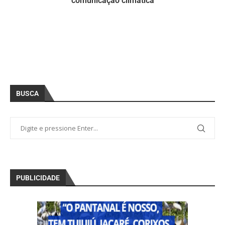
comunicação climática
BUSCA
PUBLICIDADE