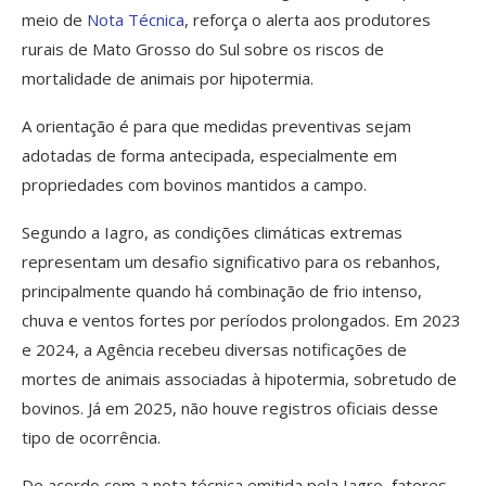
meio de
Nota Técnica
, reforça o alerta aos produtores
rurais de Mato Grosso do Sul sobre os riscos de
mortalidade de animais por hipotermia.
A orientação é para que medidas preventivas sejam
adotadas de forma antecipada, especialmente em
propriedades com bovinos mantidos a campo.
Segundo a Iagro, as condições climáticas extremas
representam um desafio significativo para os rebanhos,
principalmente quando há combinação de frio intenso,
chuva e ventos fortes por períodos prolongados. Em 2023
e 2024, a Agência recebeu diversas notificações de
mortes de animais associadas à hipotermia, sobretudo de
bovinos. Já em 2025, não houve registros oficiais desse
tipo de ocorrência.
De acordo com a nota técnica emitida pela Iagro, fatores