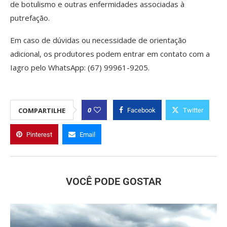
de botulismo e outras enfermidades associadas à
putrefação.
Em caso de dúvidas ou necessidade de orientação
adicional, os produtores podem entrar em contato com a
Iagro pelo WhatsApp: (67) 99961-9205.
0
COMPARTILHE
Facebook
Twitter
Pinterest
Email
VOCÊ PODE GOSTAR