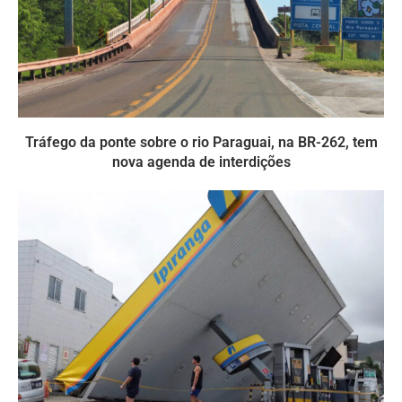
Tráfego da ponte sobre o rio Paraguai, na BR-262, tem
nova agenda de interdições