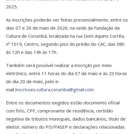
2025.
As inscrições poderão ser feitas presencialmente, entre os
dias 07 e 20 de maio de 2026, na sede da Fundação da
Cultura de Corumbá, localizada na rua Dom Aquino Corrêa,
nº 1019, Centro, segundo piso do prédio do CAC, das 08h
às 12h e das 14h às 17h.
Também será possível realizar a inscrição por meio
eletrônico, entre 11 horas do dia 07 de maio e às 23 horas
do dia 20 de maio, pelo e-
mail
inscricoes.cultura.corumba@gmail.com
.
Entre os documentos exigidos estão documento oficial
com foto, CPF, comprovante de residência, certidão
negativa de tributos municipais, dados bancários, título de
eleitor, número do PIS/PASEP e declarações relacionadas