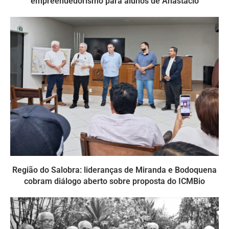
empreendedorismo para alunos de Anastácio
Região do Salobra: lideranças de Miranda e Bodoquena
cobram diálogo aberto sobre proposta do ICMBio