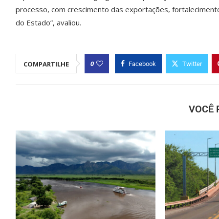
processo, com crescimento das exportações, fortalecimento
do Estado”, avaliou.
0
COMPARTILHE
Facebook
Twitter
VOCÊ 