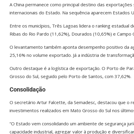
A China permanece como principal destino das exportaçõe
internacionais do Estado. Na sequência aparecem Estados U
Entre os municípios, Três Lagoas lidera o ranking estadual
Ribas do Rio Pardo (11,62%), Dourados (10,65%) e Campo 
O levantamento também aponta desempenho positivo da agr
25,16% no volume exportado. Já a indústria de transformaç
Outro destaque é a logística de exportação. O Porto de P
Grosso do Sul, seguido pelo Porto de Santos, com 37,62%.
Consolidação
O secretário Artur Falcette, da Semadesc, destacou que o r
investimentos realizados em Mato Grosso do Sul nos último
“O Estado vem consolidando um ambiente de segurança jurídic
capacidade industrial, agregar valor à produção e diversifi