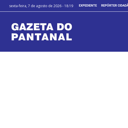
sexta-feira, 7 de agosto de 2026 - 18:19
EXPEDIENTE
REPÓRTER CIDAD