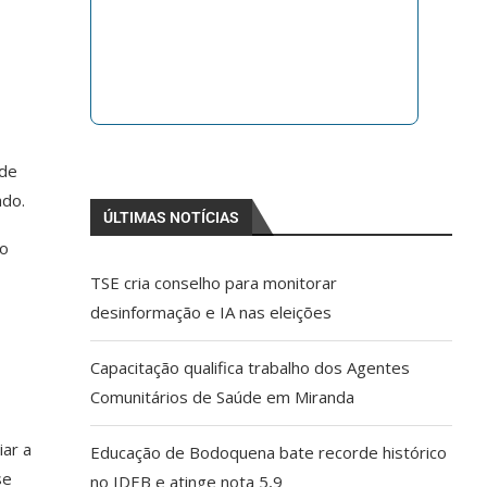
 de
ado.
ÚLTIMAS NOTÍCIAS
to
TSE cria conselho para monitorar
desinformação e IA nas eleições
Capacitação qualifica trabalho dos Agentes
Comunitários de Saúde em Miranda
iar a
Educação de Bodoquena bate recorde histórico
se
no IDEB e atinge nota 5,9