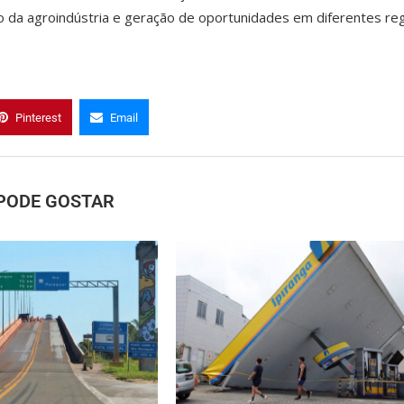
 da agroindústria e geração de oportunidades em diferentes re
Pinterest
Email
PODE GOSTAR