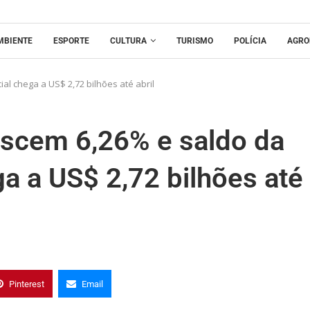
MBIENTE
ESPORTE
CULTURA
TURISMO
POLÍCIA
AGRO
l chega a US$ 2,72 bilhões até abril
scem 6,26% e saldo da
a a US$ 2,72 bilhões até
Pinterest
Email