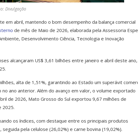
to: Divulgação
te em abril, mantendo o bom desempenho da balança comercial
xterno
de mês de Maio de 2026, elaborada pela Assessoria Espec
 Ambiente, Desenvolvimento Ciência, Tecnologia e Inovação
s alcançaram US$ 3,61 bilhões entre janeiro e abril deste ano,
25.
ões, alta de 1,51%, garantindo ao Estado um superávit comerc
o no ano anterior. Além do avanço em valor, o volume exportado
abril de 2026, Mato Grosso do Sul exportou 9,67 milhões de
e 2025.
ando os índices, com destaque entre os principais produtos
 seguida pela celulose (26,02%) e carne bovina (19,02%).