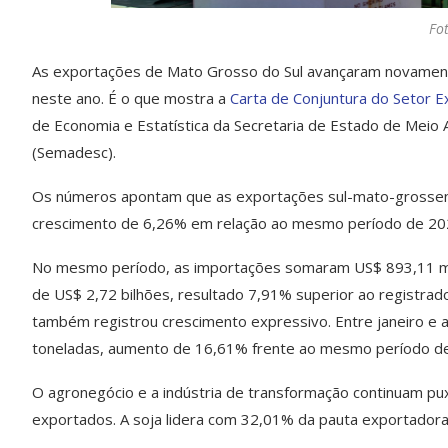
Fo
As exportações de Mato Grosso do Sul avançaram novamen
neste ano. É o que mostra a
Carta de Conjuntura do Setor E
de Economia e Estatística da Secretaria de Estado de Meio
(Semadesc).
Os números apontam que as exportações sul-mato-grossense
crescimento de 6,26% em relação ao mesmo período de 20
No mesmo período, as importações somaram US$ 893,11 milh
de US$ 2,72 bilhões, resultado 7,91% superior ao registrad
também registrou crescimento expressivo. Entre janeiro e 
toneladas, aumento de 16,61% frente ao mesmo período d
O agronegócio e a indústria de transformação continuam pux
exportados. A soja lidera com 32,01% da pauta exportadora,