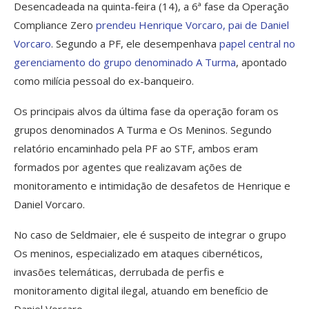
Desencadeada na quinta-feira (14), a 6ª fase da Operação
Compliance Zero
prendeu Henrique Vorcaro, pai de Daniel
Vorcaro
. Segundo a PF, ele desempenhava
papel central no
gerenciamento do grupo denominado A Turma
, apontado
como milícia pessoal do ex-banqueiro.
Os principais alvos da última fase da operação foram os
grupos denominados A Turma e Os Meninos. Segundo
relatório encaminhado pela PF ao STF, ambos eram
formados por agentes que realizavam ações de
monitoramento e intimidação de desafetos de Henrique e
Daniel Vorcaro.
No caso de Seldmaier, ele é suspeito de integrar o grupo
Os meninos, especializado em ataques cibernéticos,
invasões telemáticas, derrubada de perfis e
monitoramento digital ilegal, atuando em benefício de
Daniel Vorcaro.