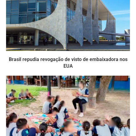
Brasil repudia revogação de visto de embaixadora nos
EUA