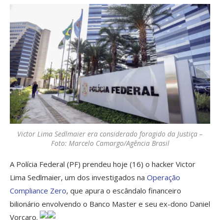
Victor Lima Sedlmaier era considerado foragido da Justiça –
Foto: Marcelo Camargo/Agência Brasil
A Polícia Federal (PF) prendeu hoje (16) o hacker Victor
Lima Sedlmaier, um dos investigados na
Operação
Compliance Zero
, que apura o escândalo financeiro
bilionário envolvendo o Banco Master e seu ex-dono Daniel
Vorcaro.