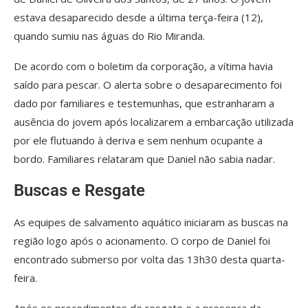
estava desaparecido desde a última terça-feira (12),
quando sumiu nas águas do Rio Miranda.
De acordo com o boletim da corporação, a vítima havia
saído para pescar. O alerta sobre o desaparecimento foi
dado por familiares e testemunhas, que estranharam a
ausência do jovem após localizarem a embarcação utilizada
por ele flutuando à deriva e sem nenhum ocupante a
bordo. Familiares relataram que Daniel não sabia nadar.
Buscas e Resgate
As equipes de salvamento aquático iniciaram as buscas na
região logo após o acionamento. O corpo de Daniel foi
encontrado submerso por volta das 13h30 desta quarta-
feira.
Após os procedimentos de resgate e a presença da