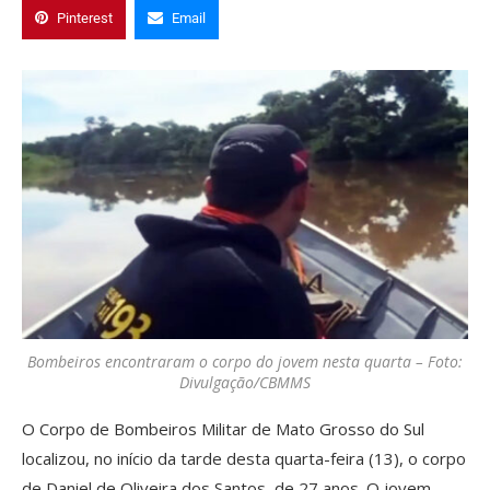
Pinterest
Email
Bombeiros encontraram o corpo do jovem nesta quarta – Foto:
Divulgação/CBMMS
O Corpo de Bombeiros Militar de Mato Grosso do Sul
localizou, no início da tarde desta quarta-feira (13), o corpo
de Daniel de Oliveira dos Santos, de 27 anos. O jovem