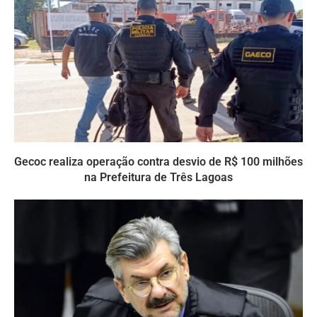
Gecoc realiza operação contra desvio de R$ 100 milhões
na Prefeitura de Três Lagoas