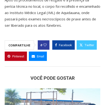
perícia técnica no local, o corpo foi recolhido e encaminhado
ao Instituto Médico Legal (IML) de Aquidauana, onde
passará pelos exames necroscópicos de praxe antes de
ser liberado para os atos fúnebres.
0
COMPARTILHE
Facebook
Twitter
Pinterest
Email
VOCÊ PODE GOSTAR