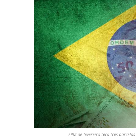
FPM de fevereiro terá três parcela