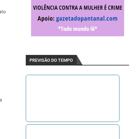
ato
PREVISÃO DO TEMPO
a