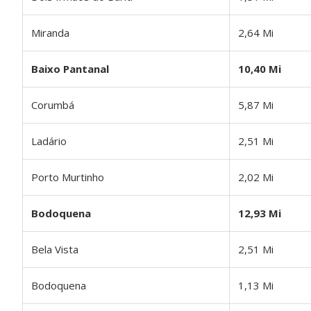
Miranda
2,64 Mi
Baixo Pantanal
10,40 Mi
Corumbá
5,87 Mi
Ladário
2,51 Mi
Porto Murtinho
2,02 Mi
Bodoquena
12,93 Mi
Bela Vista
2,51 Mi
Bodoquena
1,13 Mi