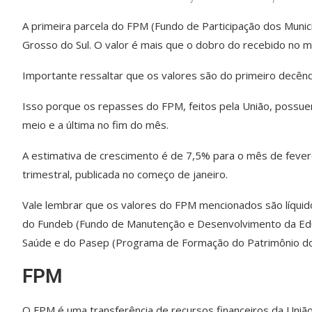
A primeira parcela do FPM (Fundo de Participação dos Muni
Grosso do Sul. O valor é mais que o dobro do recebido no 
Importante ressaltar que os valores são do primeiro decên
Isso porque os repasses do FPM, feitos pela União, possuem
meio e a última no fim do mês.
A estimativa de crescimento é de 7,5% para o mês de fever
trimestral, publicada no começo de janeiro.
Vale lembrar que os valores do FPM mencionados são líqui
do Fundeb (Fundo de Manutenção e Desenvolvimento da Educ
Saúde e do Pasep (Programa de Formação do Patrimônio do 
FPM
O FPM é uma transferência de recursos financeiros da União p