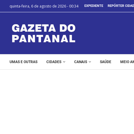
quinta-feira, 6 de agosto de 2026 - 00:34
EXPEDIENTE
REPÓRTER CIDA
UMAS E OUTRAS
CIDADES
CANAIS
SAÚDE
MEIO A