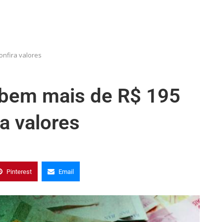
onfira valores
ebem mais de R$ 195
a valores
Pinterest
Email