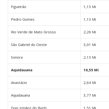
Figueirão
1,13 Mi
Pedro Gomes
1,13 Mi
Rio Verde de Mato Grosso
2,26 Mi
São Gabriel do Oeste
3,01 Mi
Sonora
2,13 Mi
Aquidauana
10,55 Mi
Anastácio
2,64 Mi
Aquidauana
3,77 Mi
Dois Irmãos do Buriti
1,51 Mi