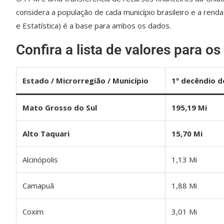
considera a população de cada município brasileiro e a rend
e Estatística) é a base para ambos os dados.
Confira a lista de valores para o
Estado / Microrregião / Município
1º decêndio d
Mato Grosso do Sul
195,19 Mi
Alto Taquari
15,70 Mi
Alcinópolis
1,13 Mi
Camapuã
1,88 Mi
Coxim
3,01 Mi