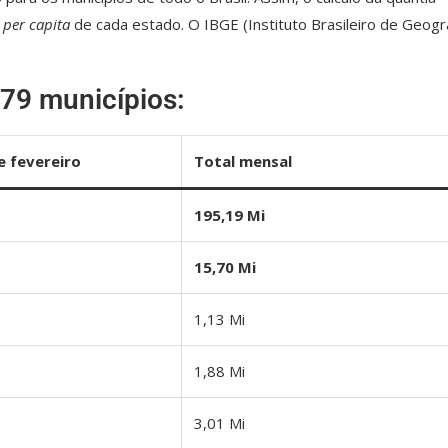
a
per capita
de cada estado. O IBGE (Instituto Brasileiro de Geogr
s 79 municípios:
e fevereiro
Total
mensal
195,19 Mi
15,70 Mi
1,13 Mi
1,88 Mi
3,01 Mi