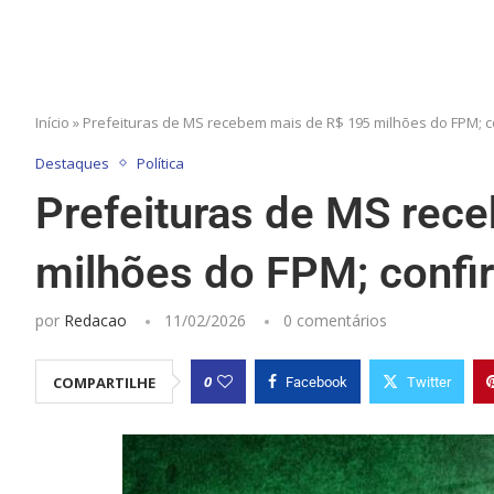
Início
»
Prefeituras de MS recebem mais de R$ 195 milhões do FPM; c
Destaques
Política
Prefeituras de MS rec
milhões do FPM; confir
por
Redacao
11/02/2026
0 comentários
0
COMPARTILHE
Facebook
Twitter