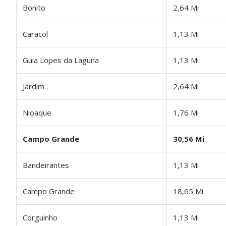
Bonito
2,64 Mi
Caracol
1,13 Mi
Guia Lopes da Laguna
1,13 Mi
Jardim
2,64 Mi
Nioaque
1,76 Mi
Campo Grande
30,56 Mi
Bandeirantes
1,13 Mi
Campo Grande
18,65 Mi
Corguinho
1,13 Mi