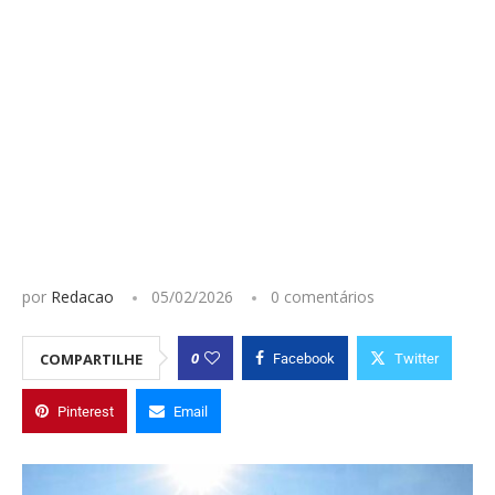
por
Redacao
05/02/2026
0 comentários
0
COMPARTILHE
Facebook
Twitter
Pinterest
Email