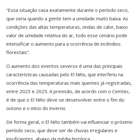
“Essa situação casa exatamente durante o período seco,
que seria quando a gente tem a umidade muito baixa. As
condições das altas temperaturas, ondas de calor, baixo
valor de umidade relativa do ar, todo esse cenário pode
intensificar o aumento para a ocorrência de incêndios
florestais”.
O aumento dos eventos severos é uma das principais
características causadas pelo El Niño, que interferiu na
ocorrência das temperaturas mais quentes já registradas,
entre 2023 e 2025. A previsão, de acordo com o Cemtec,
é de que o El Niño deve se desenvolver entre o fim do
outono e o início do inverno.
De forma geral, o El Niño também vai influenciar o próximo
período seco, que deve ser de chuvas irregulares e
insuficientes, abaixo da média histórica.