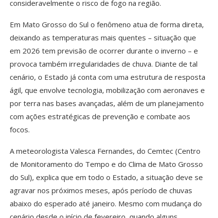
consideravelmente o risco de fogo na região.
Em Mato Grosso do Sul o fenômeno atua de forma direta,
deixando as temperaturas mais quentes – situação que
em 2026 tem previsão de ocorrer durante o inverno – e
provoca também irregularidades de chuva. Diante de tal
cenário, o Estado já conta com uma estrutura de resposta
ágil, que envolve tecnologia, mobilização com aeronaves e
por terra nas bases avançadas, além de um planejamento
com ações estratégicas de prevenção e combate aos
focos.
A meteorologista Valesca Fernandes, do Cemtec (Centro
de Monitoramento do Tempo e do Clima de Mato Grosso
do Sul), explica que em todo o Estado, a situação deve se
agravar nos próximos meses, após período de chuvas
abaixo do esperado até janeiro. Mesmo com mudança do
cenário desde o início de fevereiro, quando alguns