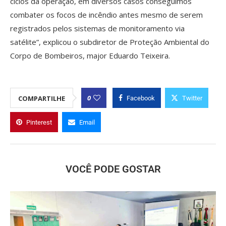
ciclos da operação, em diversos casos conseguimos
combater os focos de incêndio antes mesmo de serem
registrados pelos sistemas de monitoramento via
satélite”, explicou o subdiretor de Proteção Ambiental do
Corpo de Bombeiros, major Eduardo Teixeira.
0
COMPARTILHE
Facebook
Twitter
Pinterest
Email
VOCÊ PODE GOSTAR