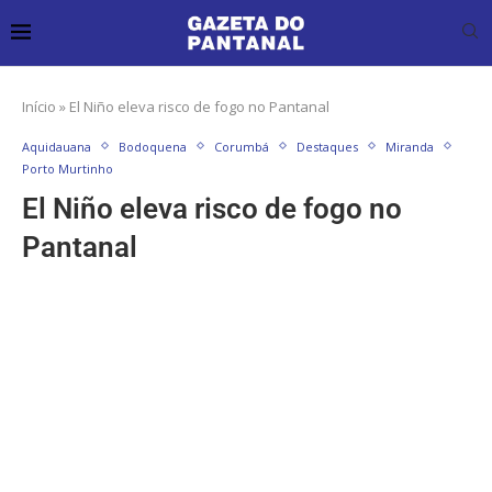
Início
»
El Niño eleva risco de fogo no Pantanal
Aquidauana
Bodoquena
Corumbá
Destaques
Miranda
Porto Murtinho
El Niño eleva risco de fogo no
Pantanal