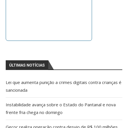
ÚLTIMAS NOTÍCIAS
Lei que aumenta punição a crimes digitais contra crianças é
sancionada
Instabilidade avança sobre o Estado do Pantanal e nova
frente fria chega no domingo
Gecoc realiza operação contra desvio de R$ 100 milhões