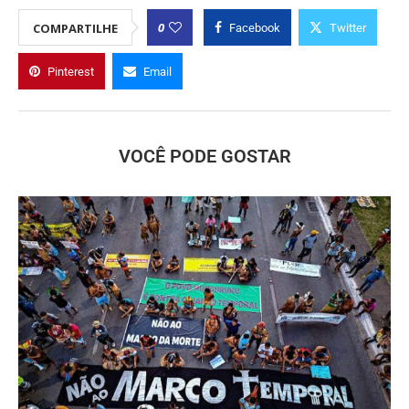
0
COMPARTILHE
Facebook
Twitter
Pinterest
Email
VOCÊ PODE GOSTAR