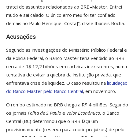
tratei de assuntos relacionados ao BRB–Master. Entrei
mudo e saí calado. O único erro meu foi ter confiado
demais no Paulo Henrique [Costa]”, disse Ibaneis Rocha.
Acusações
Segundo as investigações do Ministério Público Federal e
da Polícia Federal, o Banco Master teria vendido ao BRB
cerca de R$ 12,2 bilhões em carteiras inexistentes, numa
tentativa de evitar a quebra da instituição privada, que
enfrentava crise de liquidez. O caso resultou na
liquidação
do Banco Master pelo Banco Central
, em novembro.
O rombo estimado no BRB chega a R$ 4 bilhões. Segundo
os jornais
Folha de S.Paulo
e
Valor Econômico
, o Banco
Central (BC) determinou que o BRB faça um
provisionamento (reserva para cobrir prejuízos) de pelo