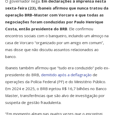
O governador nega.
Em declarações à imprensa nesta
sexta-feira (23), Ibaneis afirmou que nunca tratou da
operação BRB–Master com Vorcaro e que todas as
negociações foram conduzidas por Paulo Henrique
Costa, então presidente do BRB
. Ele confirmou
encontros sociais com o banqueiro, incluindo um almoço na
casa de Vorcaro “organizado por um amigo em comum”,
mas disse que não discutiu assuntos relacionados ao
banco.
Ibaneis também afirmou que “tudo era conduzido” pelo ex-
presidente do BRB,
demitido após a deflagração
de
operações da Polícia Federal (PF) e do Ministério Público.
Em 2024 e 2025, o BRB injetou R$ 16,7 bilhões no Banco
Master, transferências que são alvo de investigação por
suspeita de gestão fraudulenta.
“Em momento algum nas quatro vezes que o encontrei