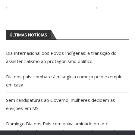
ÚLTIMAS NOTÍCIAS
Dia Internacional dos Povos Indígenas: a transição do
assistencialismo ao protagonismo político
Dia dos pais: combate à misoginia começa pelo exemplo
em casa
Sem candidaturas ao Governo, mulheres decidem as
eleições em MS
Domingo Dia dos Pais com baixa umidade do ar e
possibilidade de tempestade no Estado do Pantanal