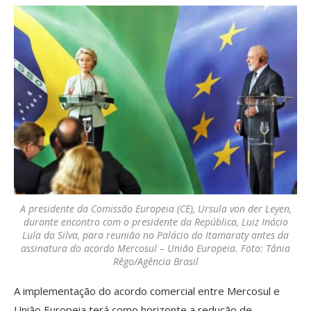
A presidente da Comissão Europeia (CE), Ursula von der Leyen,
durante encontro com o presidente da República, Luiz Inácio
Lula da Silva, para reunião no Palácio do Itamaraty antes da
assinatura do acordo Mercosul – União Europeia. Foto: Tânia
Rêgo/Agência Brasil
A implementação do acordo comercial entre Mercosul e
União Europeia terá como horizonte a redução de