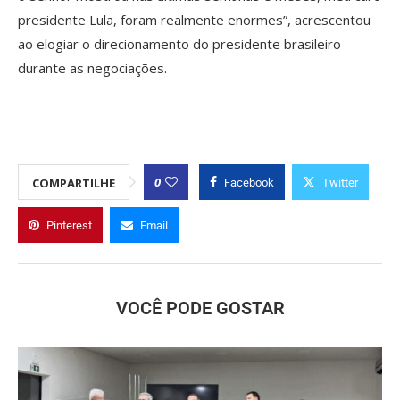
presidente Lula, foram realmente enormes”, acrescentou
ao elogiar o direcionamento do presidente brasileiro
durante as negociações.
0
COMPARTILHE
Facebook
Twitter
Pinterest
Email
VOCÊ PODE GOSTAR