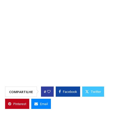
0
COMPARTILHE
Facebook
Twitter
Pinterest
Email