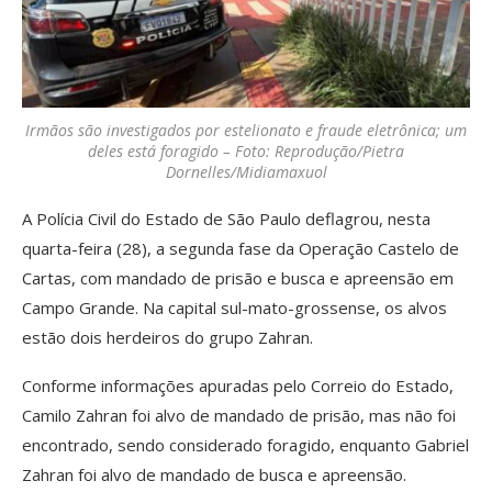
Irmãos são investigados por estelionato e fraude eletrônica; um
deles está foragido – Foto: Reprodução/Pietra
Dornelles/Midiamaxuol
A Polícia Civil do Estado de São Paulo deflagrou, nesta
quarta-feira (28), a segunda fase da Operação Castelo de
Cartas, com mandado de prisão e busca e apreensão em
Campo Grande. Na capital sul-mato-grossense, os alvos
estão dois herdeiros do grupo Zahran.
Conforme informações apuradas pelo Correio do Estado,
Camilo Zahran foi alvo de mandado de prisão, mas não foi
encontrado, sendo considerado foragido, enquanto Gabriel
Zahran foi alvo de mandado de busca e apreensão.