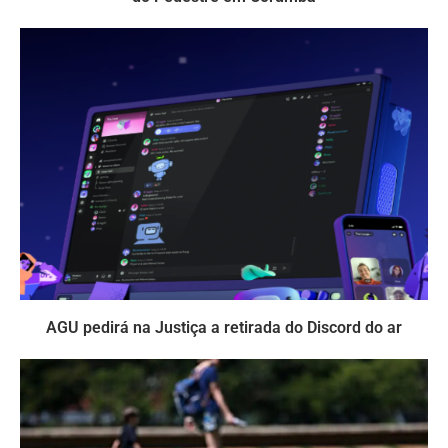
AGU pedirá na Justiça a retirada do Discord do ar