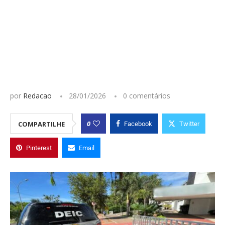
por
Redacao
28/01/2026
0 comentários
0
COMPARTILHE
Facebook
Twitter
Pinterest
Email