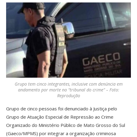
Grupo tem cinco integrantes, inclusive com denúncia em
andamento por morte no “tribunal do crime” – Foto:
Reprodução
Grupo de cinco pessoas foi denunciado à Justiça pelo
Grupo de Atuação Especial de Repressão ao Crime
Organizado do Ministério Público de Mato Grosso do Sul
(Gaeco/MPMS) por integrar a organização criminosa