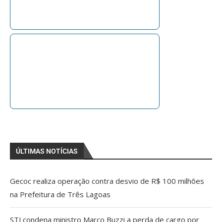
ÚLTIMAS NOTÍCIAS
Gecoc realiza operação contra desvio de R$ 100 milhões
na Prefeitura de Três Lagoas
STJ condena ministro Marco Buzzi a perda de cargo por