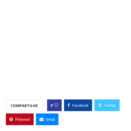
0
COMPARTILHE
Facebook
Twitter
Pinterest
Email