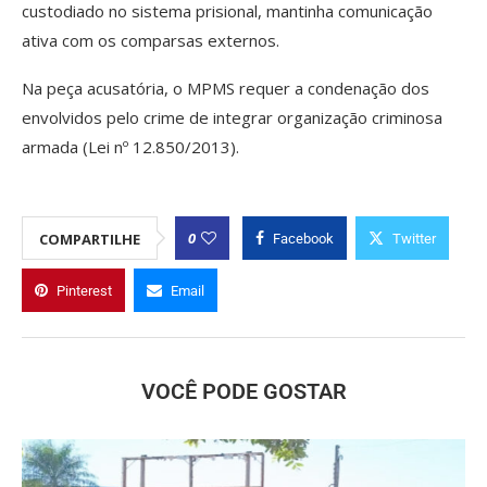
custodiado no sistema prisional, mantinha comunicação
ativa com os comparsas externos.
Na peça acusatória, o MPMS requer a condenação dos
envolvidos pelo crime de integrar organização criminosa
armada (Lei nº 12.850/2013).
0
COMPARTILHE
Facebook
Twitter
Pinterest
Email
VOCÊ PODE GOSTAR