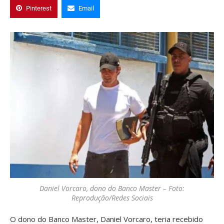
Pinterest
Email
Daniel Vorcaro, dono do Banco Master – Foto:
Reprodução/Redes Sociais
O dono do Banco Master, Daniel Vorcaro, teria recebido