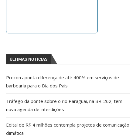
ÚLTIMAS NOTÍCIAS
Procon aponta diferença de até 400% em serviços de
barbearia para o Dia dos Pais
Tráfego da ponte sobre o rio Paraguai, na BR-262, tem
nova agenda de interdições
Edital de R$ 4 milhões contempla projetos de comunicação
climática