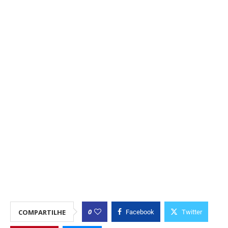
0
COMPARTILHE
Facebook
Twitter