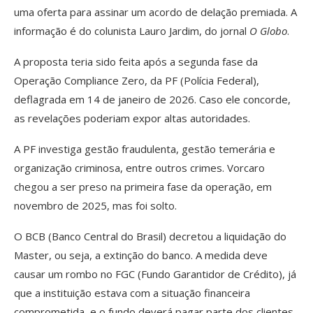
uma oferta para assinar um acordo de delação premiada. A
informação é do colunista Lauro Jardim, do jornal
O Globo
.
A proposta teria sido feita após a segunda fase da
Operação Compliance Zero, da PF (Polícia Federal),
deflagrada em 14 de janeiro de 2026. Caso ele concorde,
as revelações poderiam expor altas autoridades.
A PF investiga gestão fraudulenta, gestão temerária e
organização criminosa, entre outros crimes. Vorcaro
chegou a ser preso na primeira fase da operação, em
novembro de 2025, mas foi solto.
O BCB (Banco Central do Brasil) decretou a liquidação do
Master, ou seja, a extinção do banco. A medida deve
causar um rombo no FGC (Fundo Garantidor de Crédito), já
que a instituição estava com a situação financeira
comprometida, e o fundo deverá pagar parte dos clientes.