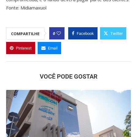
Fonte: Midiamaxuol
0
COMPARTILHE
Facebook
Twitter
Pinterest
Email
VOCÊ PODE GOSTAR