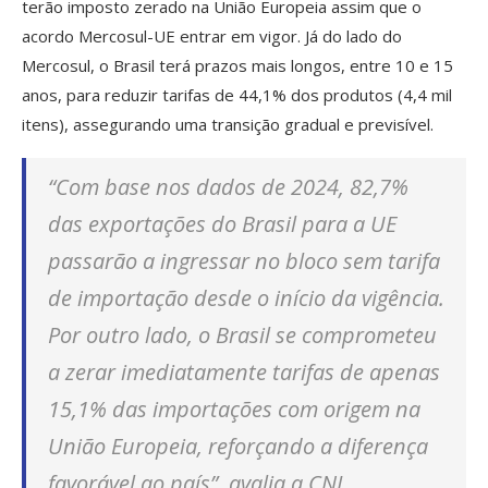
terão imposto zerado na União Europeia assim que o
acordo Mercosul-UE entrar em vigor. Já do lado do
Mercosul, o Brasil terá prazos mais longos, entre 10 e 15
anos, para reduzir tarifas de 44,1% dos produtos (4,4 mil
itens), assegurando uma transição gradual e previsível.
“Com base nos dados de 2024, 82,7%
das exportações do Brasil para a UE
passarão a ingressar no bloco sem tarifa
de importação desde o início da vigência.
Por outro lado, o Brasil se comprometeu
a zerar imediatamente tarifas de apenas
15,1% das importações com origem na
União Europeia, reforçando a diferença
favorável ao país”, avalia a CNI.