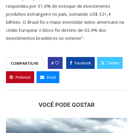
respondeu por 31,6% do estoque de investimento
produtivo estrangeiro no país, somando US$ 321,4
bilhões. O Brasil foi o maior investidor latino-americano na
União Europeia: o bloco foi destino de 63,9% dos
investimentos brasileiros no exterior”.
0
COMPARTILHE
Facebook
Twitter
Pinterest
Email
VOCÊ PODE GOSTAR